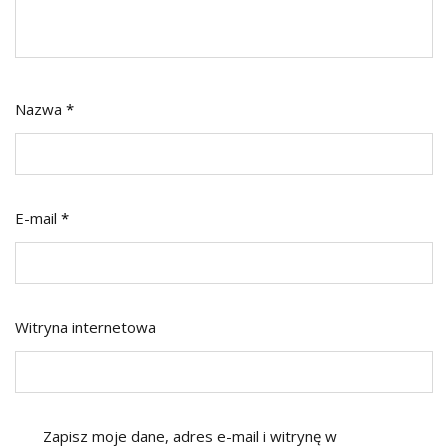
Nazwa
*
E-mail
*
Witryna internetowa
Zapisz moje dane, adres e-mail i witrynę w