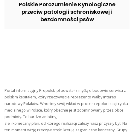
Polskie Porozumienie Kynologiczne
przeciw patologii schroniskowej i
bezdomności psów
Portal informacyjny Propolski.pl powstał z myślą o budowie serwisu z
polskim kapitałem, który rzeczywiście reprezento wałby interes
narodowy Polaków. Wnosimy swój wkład w proces repolonizacji rynku
medialnego w Polsce, który obecnie je st zdominowany przez obce
podmioty. To bardzo ambitny,
ale i konieczny plan, od którego realizacji zależy nasz pr zyszły byt. Na
ten moment wizję rzeczywistości kreują zagraniczne koncerny. Grupy