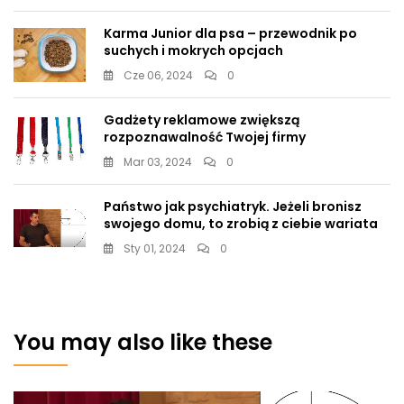
Karma Junior dla psa – przewodnik po
suchych i mokrych opcjach
Cze 06, 2024
0
Gadżety reklamowe zwiększą
rozpoznawalność Twojej firmy
Mar 03, 2024
0
Państwo jak psychiatryk. Jeżeli bronisz
swojego domu, to zrobią z ciebie wariata
Sty 01, 2024
0
You may also like these