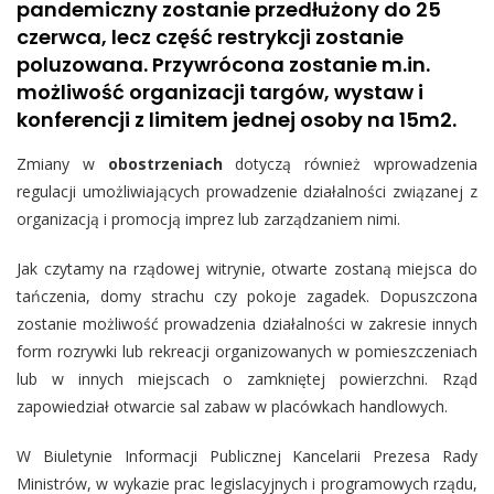
pandemiczny zostanie przedłużony do 25
czerwca, lecz część restrykcji zostanie
poluzowana. Przywrócona zostanie m.in.
możliwość organizacji targów, wystaw i
konferencji z limitem jednej osoby na 15m2.
Zmiany w
obostrzeniach
dotyczą również wprowadzenia
regulacji umożliwiających prowadzenie działalności związanej z
organizacją i promocją imprez lub zarządzaniem nimi.
Jak czytamy na rządowej witrynie, otwarte zostaną miejsca do
tańczenia, domy strachu czy pokoje zagadek. Dopuszczona
zostanie możliwość prowadzenia działalności w zakresie innych
form rozrywki lub rekreacji organizowanych w pomieszczeniach
lub w innych miejscach o zamkniętej powierzchni. Rząd
zapowiedział otwarcie sal zabaw w placówkach handlowych.
W Biuletynie Informacji Publicznej Kancelarii Prezesa Rady
Ministrów, w wykazie prac legislacyjnych i programowych rządu,