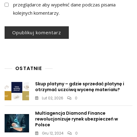
przeglądarce aby wypełnić dane podczas pisania
kolejnych komentarzy.
OSTATNIE
Skup platyny – gdzie sprzedać platynę i
otrzymać uczciwą wycenę materiału?
Lut 02, 2026
0
Multiagencja Diamond Finance
rewolucjonizuje rynek ubezpieczeń w
Polsce
Gru 12, 2024
0