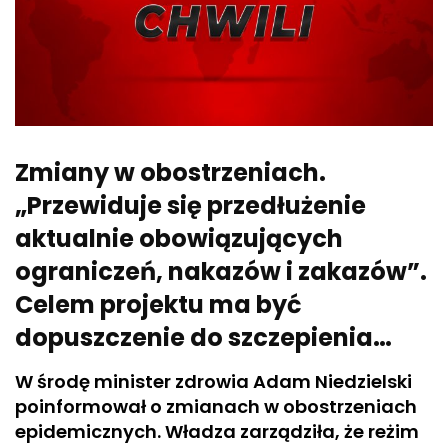
Zmiany w obostrzeniach.
„Przewiduje się przedłużenie
aktualnie obowiązujących
ograniczeń, nakazów i zakazów”.
Celem projektu ma być
dopuszczenie do szczepienia…
W środę minister zdrowia Adam Niedzielski
poinformował o zmianach w obostrzeniach
epidemicznych. Władza zarządziła, że reżim