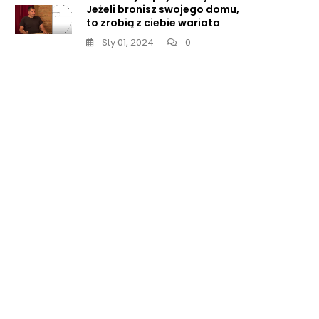
Jeżeli bronisz swojego domu,
to zrobią z ciebie wariata
Sty 01, 2024
0