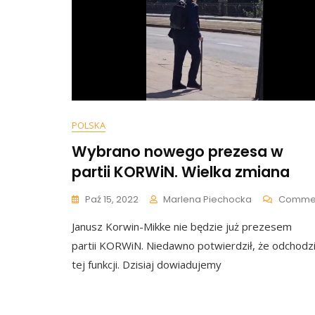
POLSKA
Wybrano nowego prezesa w
partii KORWiN. Wielka zmiana
Paź 15, 2022
Marlena Piechocka
Comme
Janusz Korwin-Mikke nie będzie już prezesem
partii KORWiN. Niedawno potwierdził, że odchodzi
tej funkcji. Dzisiaj dowiadujemy