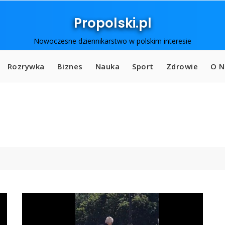
Propolski.pl
Nowoczesne dziennikarstwo w polskim interesie
Rozrywka
Biznes
Nauka
Sport
Zdrowie
O N