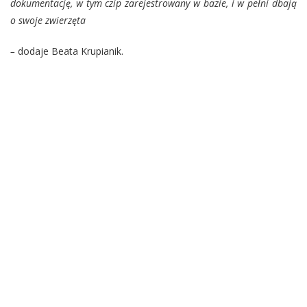
dokumentację, w tym czip zarejestrowany w bazie, i w pełni dbają
o swoje zwierzęta
–
dodaje Beata Krupianik.