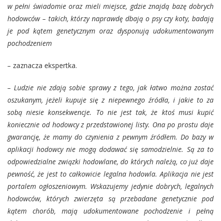
w pełni świadomie oraz mieli miejsce, gdzie znajdą bazę dobrych
hodowców – takich, którzy naprawdę dbają o psy czy koty, badają
je pod kątem genetycznym oraz dysponują udokumentowanym
pochodzeniem
–
zaznacza ekspertka.
– Ludzie nie zdają sobie sprawy z tego, jak łatwo można zostać
oszukanym, jeżeli kupuje się z niepewnego źródła, i jakie to za
sobą niesie konsekwencje. To nie jest tak, że ktoś musi kupić
koniecznie od hodowcy z przedstawionej listy. Ona po prostu daje
gwarancję, że mamy do czynienia z pewnym źródłem. Do bazy w
aplikacji hodowcy nie mogą dodawać się samodzielnie. Są za to
odpowiedzialne związki hodowlane, do których należą, co już daje
pewność, że jest to całkowicie legalna hodowla. Aplikacja nie jest
portalem ogłoszeniowym. Wskazujemy jedynie dobrych, legalnych
hodowców, których zwierzęta są przebadane genetycznie pod
kątem chorób, mają udokumentowane pochodzenie i pełną