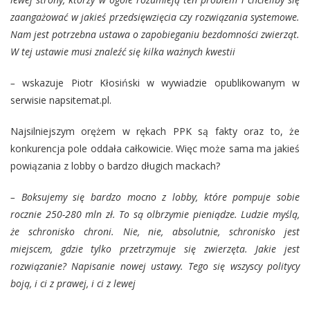
zaangażować w jakieś przedsięwzięcia czy rozwiązania systemowe.
Nam jest potrzebna ustawa o zapobieganiu bezdomności zwierząt.
W tej ustawie musi znaleźć się kilka ważnych kwestii
–
wskazuje Piotr Kłosiński w wywiadzie opublikowanym w
serwisie napsitemat.pl.
Najsilniejszym orężem w rękach PPK są fakty oraz to, że
konkurencja pole oddała całkowicie. Więc może sama ma jakieś
powiązania z lobby o bardzo długich mackach?
–
Boksujemy się bardzo mocno z lobby, które pompuje sobie
rocznie 250-280 mln zł. To są olbrzymie pieniądze. Ludzie myślą,
że schronisko chroni. Nie, nie, absolutnie, schronisko jest
miejscem, gdzie tylko przetrzymuje się zwierzęta. Jakie jest
rozwiązanie? Napisanie nowej ustawy. Tego się wszyscy politycy
boją, i ci z prawej, i ci z lewej