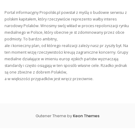
Portal informacyjny Propolski.pl powstał z myślą o budowie serwisu z
polskim kapitałem, który rzeczywiście reprezento wałby interes
narodowy Polaków. Wnosimy swój wkład w proces repolonizacji rynku
medialnego w Polsce, który obecnie je st zdominowany przez obce
podmioty. To bardzo ambitny,
ale i konieczny plan, od którego realizacji zależy nasz pr zyszły byt. Na
ten moment wizję rzeczywistości kreują zagraniczne koncerny. Grupy
medialne działające w imieniu europ ejskich państw wyznaczają
standardy i często osiągają w ten sposób własne cele. Rzadko jednak
są one zbieżne z dobrem Polaków,
a w większości przypadków jest wręcz przeciwnie.
Gutener Theme by
Keon Themes