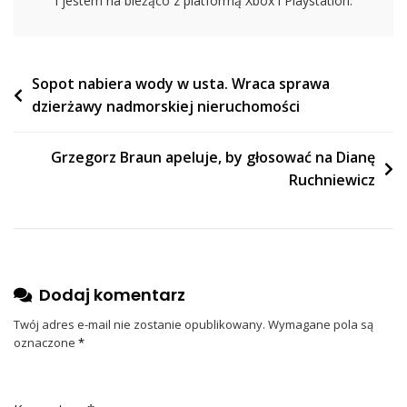
i jestem na bieżąco z platformą Xbox i Playstation.
Nawigacja
Sopot nabiera wody w usta. Wraca sprawa
dzierżawy nadmorskiej nieruchomości
wpisu
Grzegorz Braun apeluje, by głosować na Dianę
Ruchniewicz
Dodaj komentarz
Twój adres e-mail nie zostanie opublikowany.
Wymagane pola są
oznaczone
*