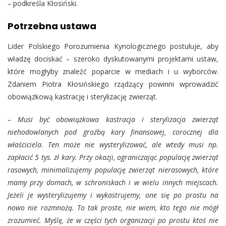
–
podkreśla Kłosiński.
Potrzebna ustawa
Lider Polskiego Porozumienia Kynologicznego postuluje, aby
władzę dociskać
–
szeroko dyskutowanymi projektami ustaw,
które mogłyby znaleźć poparcie w mediach i u wyborców.
Zdaniem Piotra Kłosińskiego rządzący powinni wprowadzić
obowiązkową kastrację i sterylizację zwierząt.
–
Musi być obowiązkowa kastracja i sterylizacja zwierząt
niehodowlanych pod groźbą kary finansowej, corocznej dla
właściciela. Ten może nie wysterylizować, ale wtedy musi np.
zapłacić 5 tys. zł kary. Przy okazji, ograniczając populację zwierząt
rasowych, minimalizujemy populację zwierząt nierasowych, które
mamy przy domach, w schroniskach i w wielu innych miejscach.
Jeżeli je wysterylizujemy i wykastrujemy, one się po prostu na
nowo nie rozmnożą. To tak proste, nie wiem, kto tego nie mógł
zrozumieć. Myślę, że w części tych organizacji po prostu ktoś nie