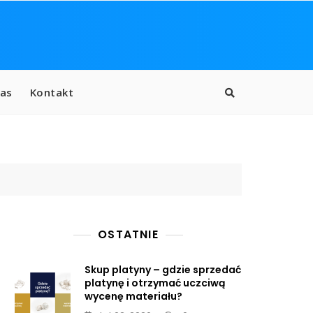
as
Kontakt
OSTATNIE
Skup platyny – gdzie sprzedać
platynę i otrzymać uczciwą
wycenę materiału?