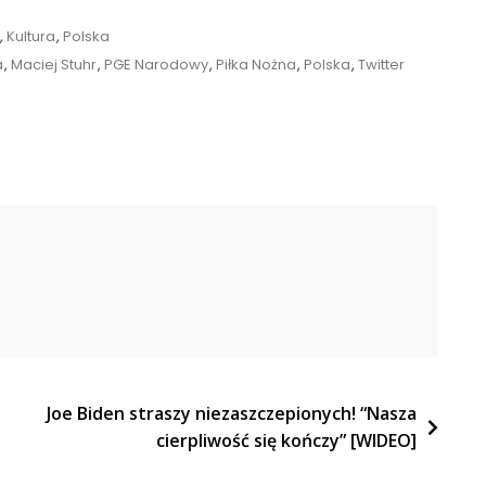
,
Kultura
,
Polska
a
,
Maciej Stuhr
,
PGE Narodowy
,
Piłka Nożna
,
Polska
,
Twitter
Joe Biden straszy niezaszczepionych! “Nasza
cierpliwość się kończy” [WIDEO]