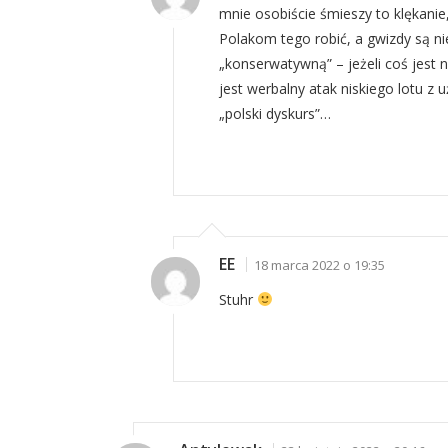
mnie osobiście śmieszy to klękanie, 
Polakom tego robić, a gwizdy są n
„konserwatywną” – jeżeli coś jest n
jest werbalny atak niskiego lotu z u
„polski dyskurs”…
EE
18 marca 2022 o 19:35
Stuhr