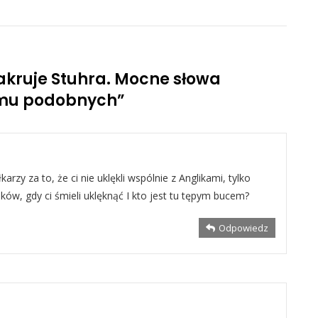
akruje Stuhra. Mocne słowa
jemu podobnych
”
karzy za to, że ci nie uklękli wspólnie z Anglikami, tylko
ków, gdy ci śmieli uklęknąć I kto jest tu tępym bucem?
Odpowiedz