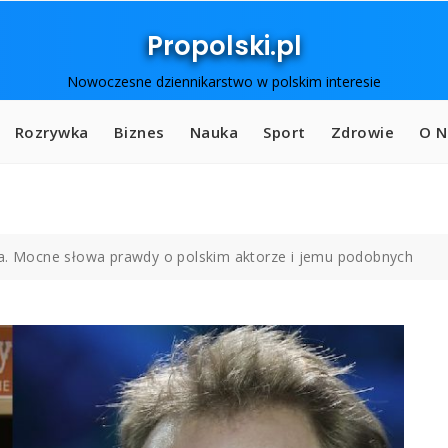
Propolski.pl
Nowoczesne dziennikarstwo w polskim interesie
Rozrywka
Biznes
Nauka
Sport
Zdrowie
O N
ra. Mocne słowa prawdy o polskim aktorze i jemu podobnych