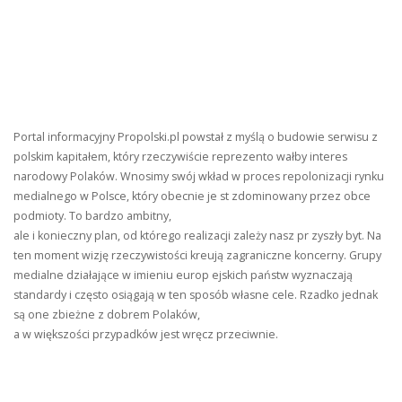
Portal informacyjny Propolski.pl powstał z myślą o budowie serwisu z
polskim kapitałem, który rzeczywiście reprezento wałby interes
narodowy Polaków. Wnosimy swój wkład w proces repolonizacji rynku
medialnego w Polsce, który obecnie je st zdominowany przez obce
podmioty. To bardzo ambitny,
ale i konieczny plan, od którego realizacji zależy nasz pr zyszły byt. Na
ten moment wizję rzeczywistości kreują zagraniczne koncerny. Grupy
medialne działające w imieniu europ ejskich państw wyznaczają
standardy i często osiągają w ten sposób własne cele. Rzadko jednak
są one zbieżne z dobrem Polaków,
a w większości przypadków jest wręcz przeciwnie.