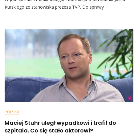
Ostro
Kurskiego ze stanowiska prezesa TVP. Do sprawy
Podsumował
Kurskiego:
„Jest
Pan
Złem”
POLSKA
Maciej Stuhr uległ wypadkowi i trafił do
szpitala. Co się stało aktorowi?