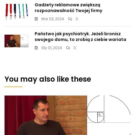
Gadżety reklamowe zwiększą
rozpoznawalność Twojej firmy
Mar 03, 2024
0
Państwo jak psychiatryk. Jeżeli bronisz
swojego domu, to zrobią z ciebie wariata
Sty 01, 2024
0
You may also like these