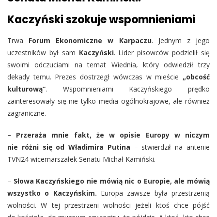
Kaczyński szokuje wspomnieniami
Trwa
Forum Ekonomiczne w Karpaczu
. Jednym z jego
uczestników był sam
Kaczyński
. Lider pisowców podzielił się
swoimi odczuciami na temat Wiednia, który odwiedził trzy
dekady temu. Prezes dostrzegł wówczas w mieście
„obcość
kulturową”
. Wspomnieniami Kaczyńskiego prędko
zainteresowały się nie tylko media ogólnokrajowe, ale również
zagraniczne.
– Przeraża mnie fakt, że w opisie Europy w niczym
nie różni się od Władimira Putina
– stwierdził na antenie
TVN24 wicemarszałek Senatu Michał Kamiński.
–
Słowa Kaczyńskiego nie mówią nic o Europie, ale mówią
wszystko o Kaczyńskim.
Europa zawsze była przestrzenią
wolności. W tej przestrzeni wolności jeżeli ktoś chce pójść