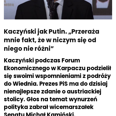
Kaczyński jak Putin. „Przeraża
mnie fakt, że w niczym się od
niego nie różni”
Kaczyński podczas Forum
Ekonomicznego w Karpaczu podzielił
się swoimi wspomnieniami z podróży
do Wiednia. Prezes PiS ma do dzisiaj
nienajlepsze zdanie o austriackiej
stolicy. Głos na temat wynurzeń
polityka zabrał wicemarszałek
Senatu Michał Kamiński.