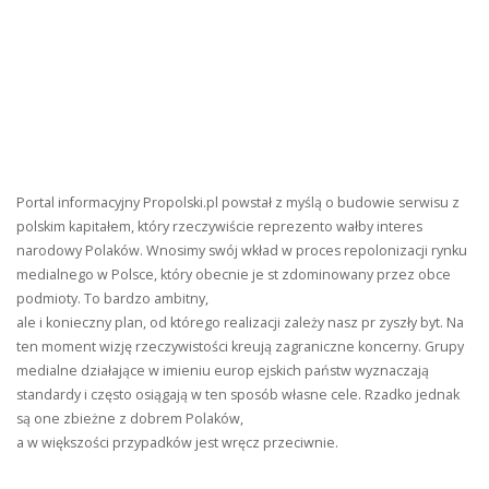
Portal informacyjny Propolski.pl powstał z myślą o budowie serwisu z
polskim kapitałem, który rzeczywiście reprezento wałby interes
narodowy Polaków. Wnosimy swój wkład w proces repolonizacji rynku
medialnego w Polsce, który obecnie je st zdominowany przez obce
podmioty. To bardzo ambitny,
ale i konieczny plan, od którego realizacji zależy nasz pr zyszły byt. Na
ten moment wizję rzeczywistości kreują zagraniczne koncerny. Grupy
medialne działające w imieniu europ ejskich państw wyznaczają
standardy i często osiągają w ten sposób własne cele. Rzadko jednak
są one zbieżne z dobrem Polaków,
a w większości przypadków jest wręcz przeciwnie.