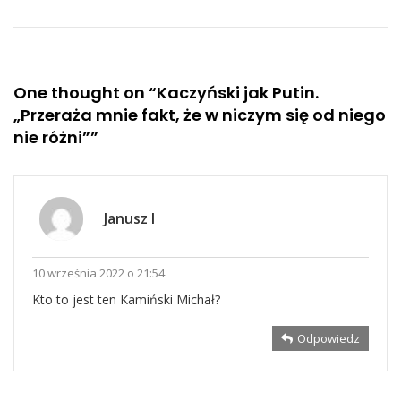
One thought on “
Kaczyński jak Putin.
„Przeraża mnie fakt, że w niczym się od niego
nie różni”
”
Janusz I
10 września 2022 o 21:54
Kto to jest ten Kamiński Michał?
Odpowiedz