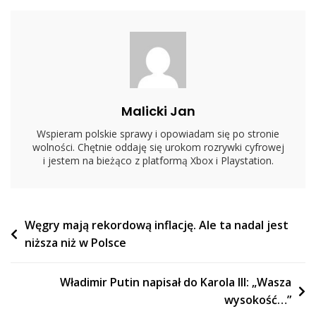
Niego
Nie
Różni”
Malicki Jan
Wspieram polskie sprawy i opowiadam się po stronie
wolności. Chętnie oddaję się urokom rozrywki cyfrowej
i jestem na bieżąco z platformą Xbox i Playstation.
Nawigacja
Węgry mają rekordową inflację. Ale ta nadal jest
niższa niż w Polsce
wpisu
Władimir Putin napisał do Karola III: „Wasza
wysokość…”