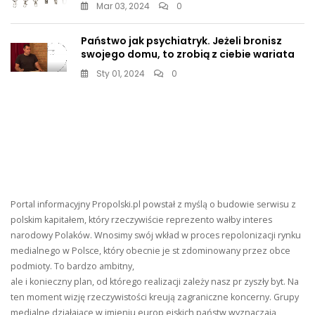
Mar 03, 2024
0
Państwo jak psychiatryk. Jeżeli bronisz
swojego domu, to zrobią z ciebie wariata
Sty 01, 2024
0
Portal informacyjny Propolski.pl powstał z myślą o budowie serwisu z
polskim kapitałem, który rzeczywiście reprezento wałby interes
narodowy Polaków. Wnosimy swój wkład w proces repolonizacji rynku
medialnego w Polsce, który obecnie je st zdominowany przez obce
podmioty. To bardzo ambitny,
ale i konieczny plan, od którego realizacji zależy nasz pr zyszły byt. Na
ten moment wizję rzeczywistości kreują zagraniczne koncerny. Grupy
medialne działające w imieniu europ ejskich państw wyznaczają