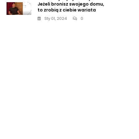
Jeżeli bronisz swojego domu,
to zrobią z ciebie wariata
Sty 01, 2024
0