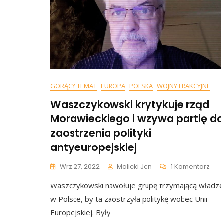
GORĄCY TEMAT
EUROPA
POLSKA
WOJNY FRAKCYJNE
Waszczykowski krytykuje rząd
Morawieckiego i wzywa partię d
zaostrzenia polityki
antyeuropejskiej
Do
Wrz 27, 2022
Malicki Jan
1 Komentarz
Was
Waszczykowski nawołuje grupę trzymającą władz
Kry
Rz
w Polsce, by ta zaostrzyła politykę wobec Unii
Mor
Europejskiej. Były
I