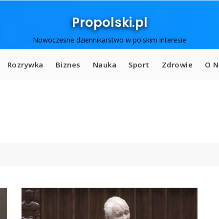
Propolski.pl
Nowoczesne dziennikarstwo w polskim interesie
Rozrywka
Biznes
Nauka
Sport
Zdrowie
O N