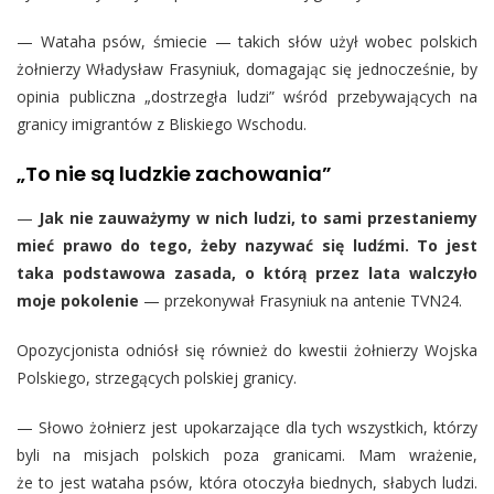
— Wataha psów, śmiecie — takich słów użył wobec polskich
żołnierzy Władysław Frasyniuk, domagając się jednocześnie, by
opinia publiczna „dostrzegła ludzi” wśród przebywających na
granicy imigrantów z Bliskiego Wschodu.
„To nie są ludzkie zachowania”
—
Jak nie zauważymy w nich ludzi, to sami przestaniemy
mieć prawo do tego, żeby nazywać się ludźmi. To jest
taka podstawowa zasada, o którą przez lata walczyło
moje pokolenie
— przekonywał Frasyniuk na antenie TVN24.
Opozycjonista odniósł się również do kwestii żołnierzy Wojska
Polskiego, strzegących polskiej granicy.
— Słowo żołnierz jest upokarzające dla tych wszystkich, którzy
byli na misjach polskich poza granicami. Mam wrażenie,
że to jest wataha psów, która otoczyła biednych, słabych ludzi.