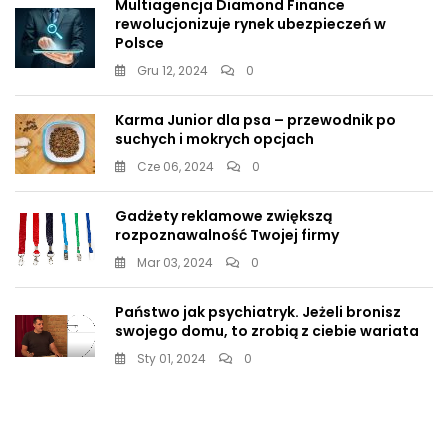
Multiagencja Diamond Finance
rewolucjonizuje rynek ubezpieczeń w
Polsce
Gru 12, 2024
0
Karma Junior dla psa – przewodnik po
suchych i mokrych opcjach
Cze 06, 2024
0
Gadżety reklamowe zwiększą
rozpoznawalność Twojej firmy
Mar 03, 2024
0
Państwo jak psychiatryk. Jeżeli bronisz
swojego domu, to zrobią z ciebie wariata
Sty 01, 2024
0