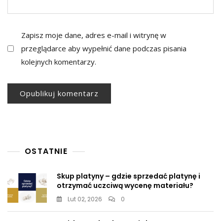
Zapisz moje dane, adres e-mail i witrynę w
przeglądarce aby wypełnić dane podczas pisania
kolejnych komentarzy.
OSTATNIE
Skup platyny – gdzie sprzedać platynę i
otrzymać uczciwą wycenę materiału?
Lut 02, 2026
0