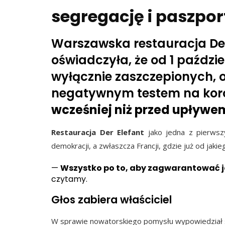
segregację i paszpo
Warszawska restauracja Der 
oświadczyła, że od 1 paździ
wyłącznie zaszczepionych, 
negatywnym testem na kor
wcześniej niż przed upływe
Restauracja Der Elefant
jako jedna z pierwsz
demokracji, a zwłaszcza Francji, gdzie już od jaki
—
Wszystko po to, aby zagwarantować j
czytamy.
Głos zabiera właściciel
W sprawie nowatorskiego pomysłu wypowiedział się