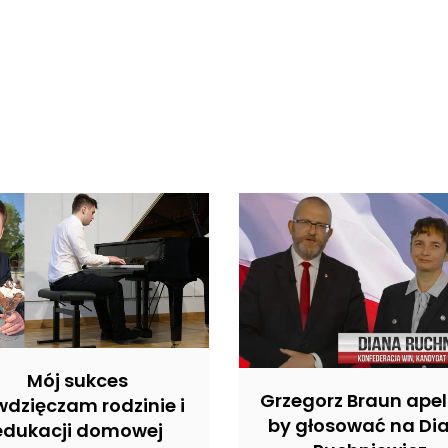
Mój sukces
Grzegorz Braun apel
dzięczam rodzinie i
by głosować na Di
edukacji domowej