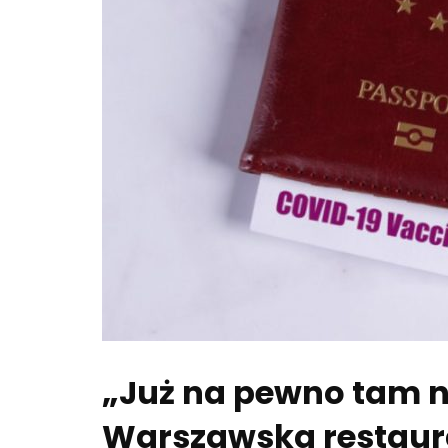
„Już na pewno tam ni
Warszawska restaur