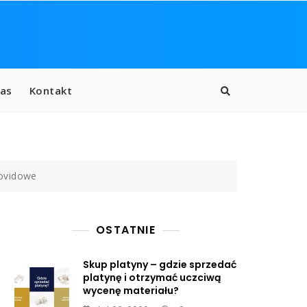
as
Kontakt
covidowe
OSTATNIE
Skup platyny – gdzie sprzedać
platynę i otrzymać uczciwą
wycenę materiału?