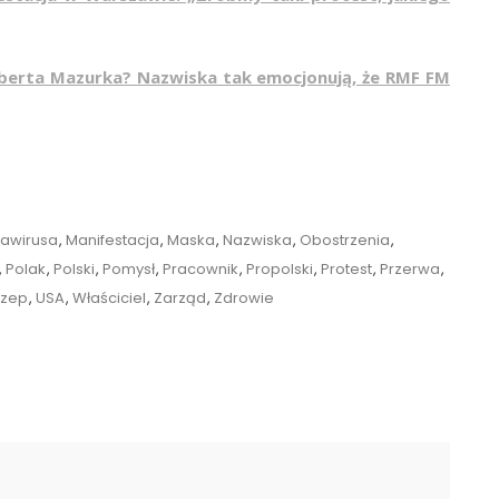
Roberta Mazurka? Nazwiska tak emocjonują, że RMF FM
awirusa
,
Manifestacja
,
Maska
,
Nazwiska
,
Obostrzenia
,
,
Polak
,
Polski
,
Pomysł
,
Pracownik
,
Propolski
,
Protest
,
Przerwa
,
czep
,
USA
,
Właściciel
,
Zarząd
,
Zdrowie