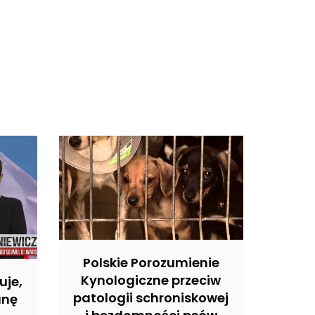
Polskie Porozumienie
Kynologiczne przeciw
uje,
patologii schroniskowej
anę