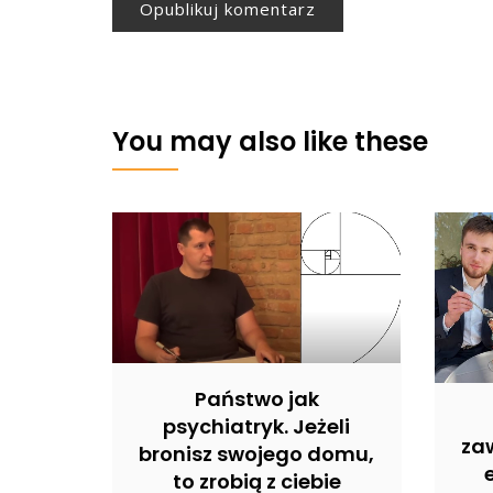
You may also like these
Państwo jak
psychiatryk. Jeżeli
zaw
bronisz swojego domu,
to zrobią z ciebie