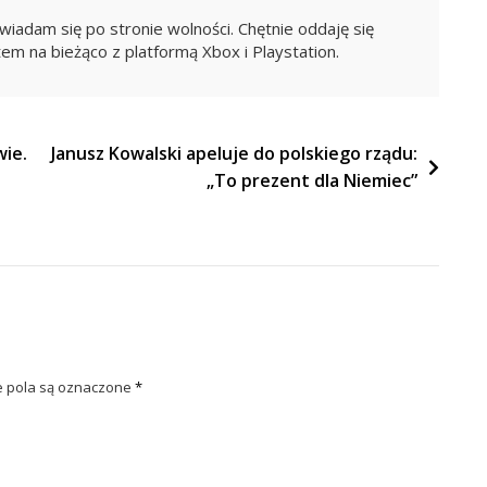
iadam się po stronie wolności. Chętnie oddaję się
em na bieżąco z platformą Xbox i Playstation.
wie.
Janusz Kowalski apeluje do polskiego rządu:
„To prezent dla Niemiec”
pola są oznaczone
*