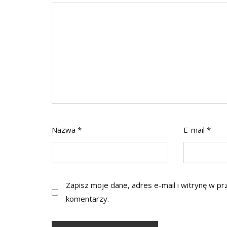
Nazwa
*
E-mail
*
Zapisz moje dane, adres e-mail i witrynę w p
komentarzy.