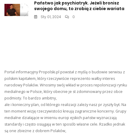
Państwo jak psychiatryk. Jeżeli bronisz
swojego domu, to zrobią z ciebie wariata
Sty 01, 2024
0
Portal informacyjny Propolski.pl powstał z myślą o budowie serwisu z
polskim kapitałem, który rzeczywiście reprezento wałby interes
narodowy Polaków. Wnosimy swój wkład w proces repolonizacji rynku
medialnego w Polsce, który obecnie je st zdominowany przez obce
podmioty. To bardzo ambitny,
ale i konieczny plan, od którego realizacji zależy nasz pr zyszły byt. Na
ten moment wizję rzeczywistości kreują zagraniczne koncerny. Grupy
medialne działające w imieniu europ ejskich państw wyznaczają
standardy i często osiągają w ten sposób własne cele. Rzadko jednak
są one zbieżne z dobrem Polaków,