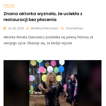
POLSKA
Znana aktorka wyznała, że uciekła z
restauracji bez płacenia
Do
Lis 29, 2022
Marlena Piechocka
1 Komentarz
Znana
Aktorka Renata Dancewicz podzieliła się pewną historią ze
Aktorka
Wyznała,
swojego życia. Okazuje się, że kiedyś wyszła
Że
Uciekła
Z
Restauracji
Bez
Płacenia