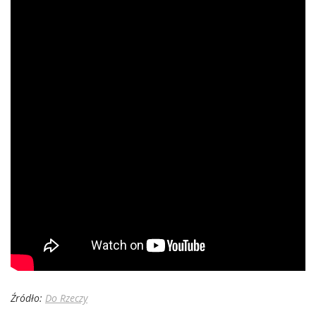
Źródło:
Do Rzeczy