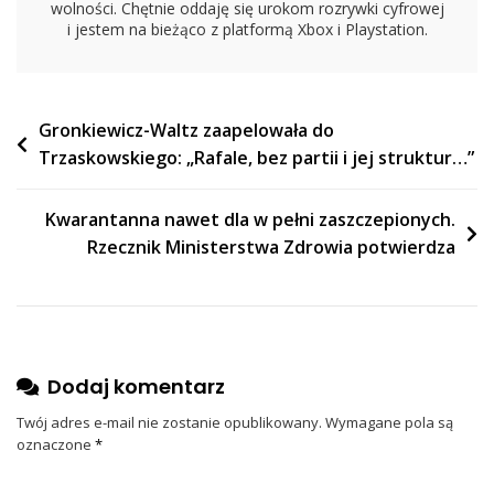
wolności. Chętnie oddaję się urokom rozrywki cyfrowej
i jestem na bieżąco z platformą Xbox i Playstation.
Nawigacja
Gronkiewicz-Waltz zaapelowała do
Trzaskowskiego: „Rafale, bez partii i jej struktur…”
wpisu
Kwarantanna nawet dla w pełni zaszczepionych.
Rzecznik Ministerstwa Zdrowia potwierdza
Dodaj komentarz
Twój adres e-mail nie zostanie opublikowany.
Wymagane pola są
oznaczone
*