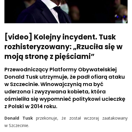
[video] Kolejny incydent. Tusk
rozhisteryzowany: „Rzuciła się w
moją stronę z pięściami”
Przewodniczący Platformy Obywatelskiej
Donald Tusk utrzymuje, że padł ofiarą ataku
w Szczecinie. Winowajczynią ma być
uderzona i zwyzywana kobieta, która
ośmieliła się wypomnieć politykowi ucieczkę
z Polski w 2014 roku.
Donald Tusk
przekonuje, że został wczoraj zaatakowany
w Szczecinie.