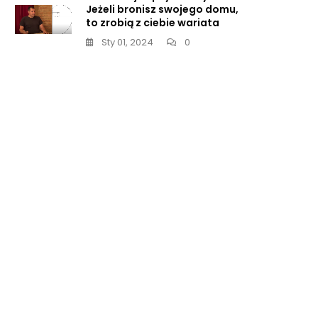
Jeżeli bronisz swojego domu,
to zrobią z ciebie wariata
t.
Sty 01, 2024
0
ja