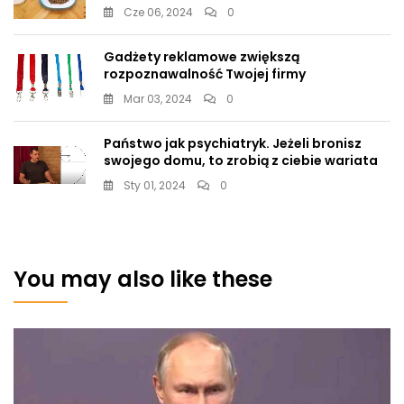
Cze 06, 2024
0
Gadżety reklamowe zwiększą
rozpoznawalność Twojej firmy
Mar 03, 2024
0
Państwo jak psychiatryk. Jeżeli bronisz
swojego domu, to zrobią z ciebie wariata
Sty 01, 2024
0
You may also like these