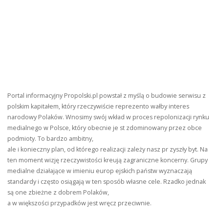
Portal informacyjny Propolski.pl powstał z myślą o budowie serwisu z
polskim kapitałem, który rzeczywiście reprezento wałby interes
narodowy Polaków. Wnosimy swój wkład w proces repolonizacji rynku
medialnego w Polsce, który obecnie je st zdominowany przez obce
podmioty. To bardzo ambitny,
ale i konieczny plan, od którego realizacji zależy nasz pr zyszły byt. Na
ten moment wizję rzeczywistości kreują zagraniczne koncerny. Grupy
medialne działające w imieniu europ ejskich państw wyznaczają
standardy i często osiągają w ten sposób własne cele. Rzadko jednak
są one zbieżne z dobrem Polaków,
a w większości przypadków jest wręcz przeciwnie.