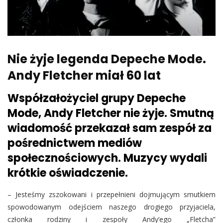
Nie żyje legenda Depeche Mode.
Andy Fletcher miał 60 lat
Współzałożyciel grupy Depeche
Mode, Andy Fletcher nie żyje. Smutną
wiadomość przekazał sam zespół za
pośrednictwem mediów
społecznościowych. Muzycy wydali
krótkie oświadczenie.
– Jesteśmy zszokowani i przepełnieni dojmującym smutkiem
spowodowanym odejściem naszego drogiego przyjaciela,
członka rodziny i zespoły Andy’ego „Fletcha”