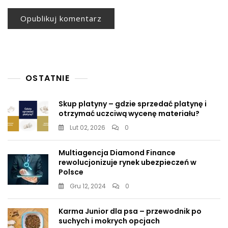
OSTATNIE
Skup platyny – gdzie sprzedać platynę i
otrzymać uczciwą wycenę materiału?
Lut 02, 2026
0
Multiagencja Diamond Finance
rewolucjonizuje rynek ubezpieczeń w
Polsce
Gru 12, 2024
0
Karma Junior dla psa – przewodnik po
suchych i mokrych opcjach