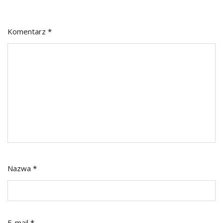
Komentarz
*
Nazwa
*
E-mail
*