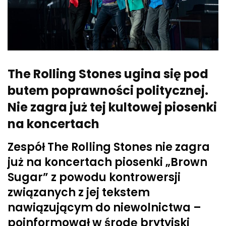
The Rolling Stones ugina się pod
butem poprawności politycznej.
Nie zagra już tej kultowej piosenki
na koncertach
Zespół The Rolling Stones nie zagra
już na koncertach piosenki „Brown
Sugar” z powodu kontrowersji
związanych z jej tekstem
nawiązującym do niewolnictwa –
poinformował w środę brytyjski