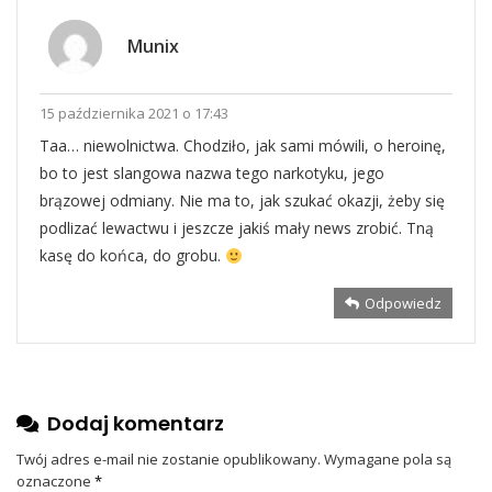
Munix
15 października 2021 o 17:43
Taa… niewolnictwa. Chodziło, jak sami mówili, o heroinę,
bo to jest slangowa nazwa tego narkotyku, jego
brązowej odmiany. Nie ma to, jak szukać okazji, żeby się
podlizać lewactwu i jeszcze jakiś mały news zrobić. Tną
kasę do końca, do grobu.
Odpowiedz
Dodaj komentarz
Twój adres e-mail nie zostanie opublikowany.
Wymagane pola są
oznaczone
*