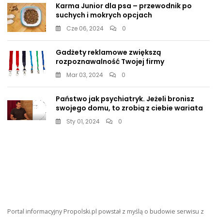
Karma Junior dla psa – przewodnik po
suchych i mokrych opcjach
Cze 06, 2024
0
Gadżety reklamowe zwiększą
rozpoznawalność Twojej firmy
Mar 03, 2024
0
Państwo jak psychiatryk. Jeżeli bronisz
swojego domu, to zrobią z ciebie wariata
Sty 01, 2024
0
Portal informacyjny Propolski.pl powstał z myślą o budowie serwisu z