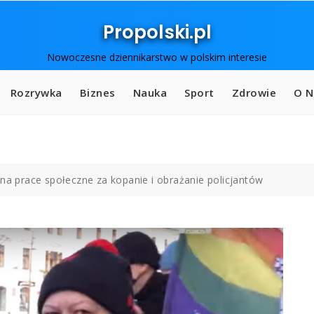
Propolski.pl
Nowoczesne dziennikarstwo w polskim interesie
Rozrywka
Biznes
Nauka
Sport
Zdrowie
O N
 na prace społeczne za kopanie i obrażanie policjantów