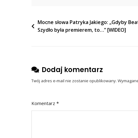
Obrażanie
Policjantów
Nawigacja
Mocne słowa Patryka Jakiego: „Gdyby Bea
Szydło była premierem, to…” [WIDEO]
wpisu
Dodaj komentarz
Twój adres e-mail nie zostanie opublikowany.
Wymagane 
Komentarz
*