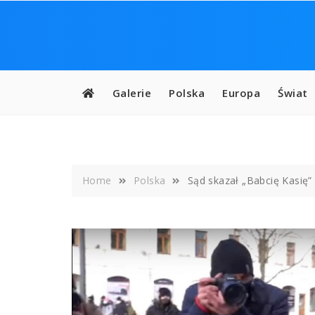
Skip
to
content
Galerie
Polska
Europa
Świat
Home
Polska
Sąd skazał „Babcię Kasię”