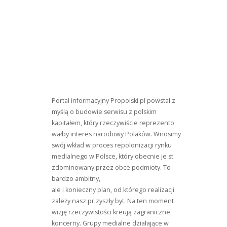
Portal informacyjny Propolski.pl powstał z
myślą o budowie serwisu z polskim
kapitałem, który rzeczywiście reprezento
wałby interes narodowy Polaków. Wnosimy
swój wkład w proces repolonizacji rynku
medialnego w Polsce, który obecnie je st
zdominowany przez obce podmioty. To
bardzo ambitny,
ale i konieczny plan, od którego realizacji
zależy nasz pr zyszły byt. Na ten moment
wizję rzeczywistości kreują zagraniczne
koncerny. Grupy medialne działające w