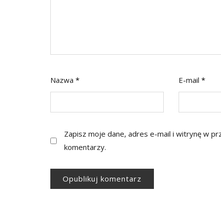
Nazwa
*
E-mail
*
Zapisz moje dane, adres e-mail i witrynę w p
komentarzy.