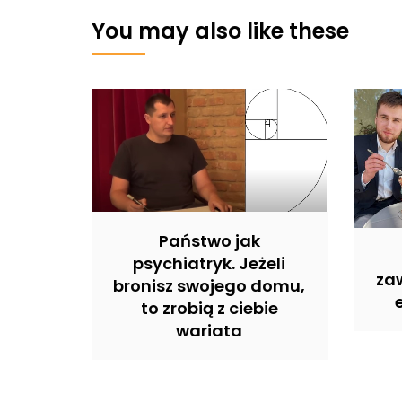
You may also like these
Państwo jak
psychiatryk. Jeżeli
zaw
bronisz swojego domu,
to zrobią z ciebie
wariata