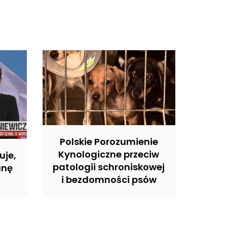
Polskie Porozumienie
Kynologiczne przeciw
uje,
patologii schroniskowej
anę
i bezdomności psów