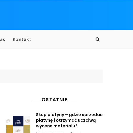
as
Kontakt
OSTATNIE
Skup platyny – gdzie sprzedać
platynę i otrzymać uczciwą
wycenę materiału?