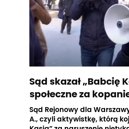
Sąd skazał „Babcię K
społeczne za kopanie
Sąd Rejonowy dla Warszawy
A., czyli aktywistkę, którą k
Kasia” za naruszenie nietyka