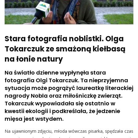
Stara fotografia noblistki. Olga
Tokarczuk ze smażoną kiełbasą
na łonie natury
Na światło dzienne wypłynęła stara
fotografia Olgi Tokarczuk. Ta nieprzyjemna
sytuacja może pogrążyć laureatkę literackiej
nagrody Nobla oraz miłośniczkę zwierząt.
Tokarczuk wypowiadała się ostatnio w
kwestii ekologii i podkreślała, że jedzenie
mięsa jest wstydem.
Na ujawnionym zdjęciu, młoda wówczas pisarka, spędzała czas