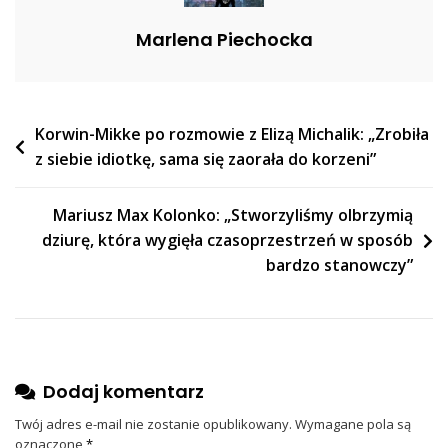
Marlena Piechocka
Nawigacja
Korwin-Mikke po rozmowie z Elizą Michalik: „Zrobiła
z siebie idiotkę, sama się zaorała do korzeni”
wpisu
Mariusz Max Kolonko: „Stworzyliśmy olbrzymią
dziurę, która wygięła czasoprzestrzeń w sposób
bardzo stanowczy”
Dodaj komentarz
Twój adres e-mail nie zostanie opublikowany.
Wymagane pola są
oznaczone
*