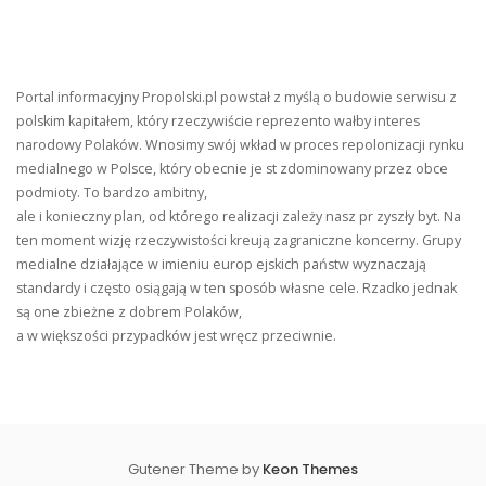
Portal informacyjny Propolski.pl powstał z myślą o budowie serwisu z
polskim kapitałem, który rzeczywiście reprezento wałby interes
narodowy Polaków. Wnosimy swój wkład w proces repolonizacji rynku
medialnego w Polsce, który obecnie je st zdominowany przez obce
podmioty. To bardzo ambitny,
ale i konieczny plan, od którego realizacji zależy nasz pr zyszły byt. Na
ten moment wizję rzeczywistości kreują zagraniczne koncerny. Grupy
medialne działające w imieniu europ ejskich państw wyznaczają
standardy i często osiągają w ten sposób własne cele. Rzadko jednak
są one zbieżne z dobrem Polaków,
a w większości przypadków jest wręcz przeciwnie.
Gutener Theme by
Keon Themes