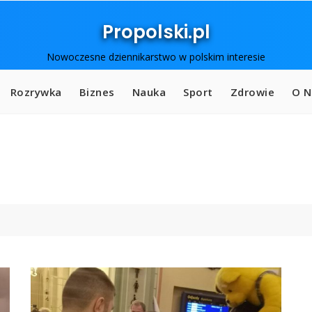
Propolski.pl
Nowoczesne dziennikarstwo w polskim interesie
Rozrywka
Biznes
Nauka
Sport
Zdrowie
O N