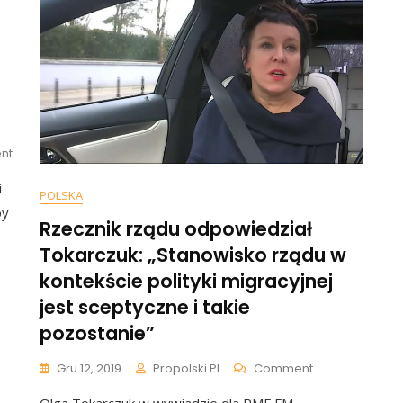
I
Cierpienia
On
nt
Dobromir
i
Sośnierz
POLSKA
Dobitnie
by
O
Rzecznik rządu odpowiedział
Noblu
Tokarczuk: „Stanowisko rządu w
Dla
kontekście polityki migracyjnej
Tokarczuk
I
jest sceptyczne i takie
Niekompetencji
pozostanie”
Sejmu:
„Zbędne
On
Gadulstwo”
Gru 12, 2019
Propolski.pl
Comment
Rzecznik