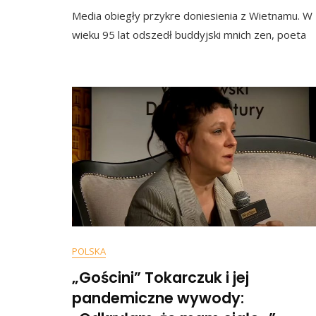
Media obiegły przykre doniesienia z Wietnamu. W
wieku 95 lat odszedł buddyjski mnich zen, poeta
POLSKA
„Gościni” Tokarczuk i jej
pandemiczne wywody: