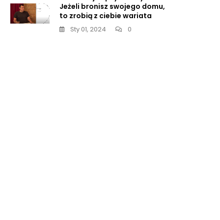
Jeżeli bronisz swojego domu,
to zrobią z ciebie wariata
Sty 01, 2024
0