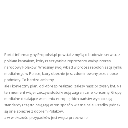
Portal informacyjny Propolski.pl powstał z myślą o budowie serwisu z
polskim kapitałem, który rzeczywiście reprezento wałby interes
narodowy Polaków. Wnosimy swój wkład w proces repolonizacji rynku
medialnego w Polsce, który obecnie je st zdominowany przez obce
podmioty. To bardzo ambitny,
ale i konieczny plan, od którego realizacji zależy nasz pr zyszły byt. Na
ten moment wizję rzeczywistości kreują zagraniczne koncerny. Grupy
medialne działające w imieniu europ ejskich państw wyznaczają
standardy i często osiągają w ten sposób własne cele. Rzadko jednak
są one zbieżne z dobrem Polaków,
a w większości przypadków jest wręcz przeciwnie.