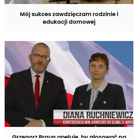
Mój sukces zawdzięczam rodzinie i
edukacji domowej
Grzegorz Braun apeluje, by głosować na