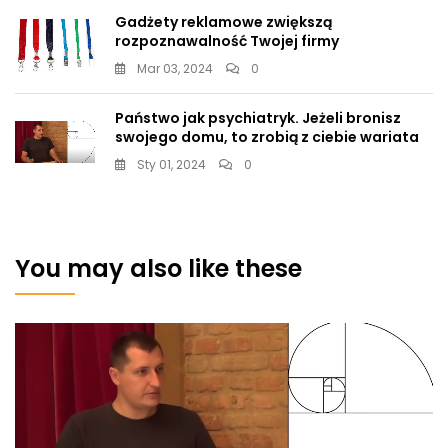
Gadżety reklamowe zwiększą
rozpoznawalność Twojej firmy
Mar 03, 2024
0
Państwo jak psychiatryk. Jeżeli bronisz
swojego domu, to zrobią z ciebie wariata
Sty 01, 2024
0
You may also like these