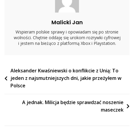
Malicki Jan
Wspieram polskie sprawy i opowiadam się po stronie
wolności. Chętnie oddaję się urokom rozrywki cyfrowej
i jestem na bieżąco z platformą Xbox i Playstation.
Nawigacja
Aleksander Kwaśniewski o konflikcie z Unią: To
jeden z najsmutniejszych dni, jakie przeżyłem w
wpisu
Polsce
A jednak. Milicja będzie sprawdzać noszenie
maseczek