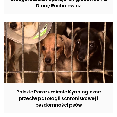
Dianę Ruchniewicz
Polskie Porozumienie Kynologiczne
przeciw patologii schroniskowej i
bezdomności psów