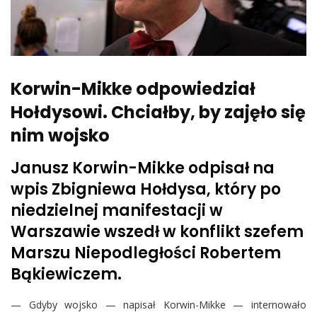
Korwin-Mikke odpowiedział
Hołdysowi. Chciałby, by zajęło się
nim wojsko
Janusz Korwin-Mikke odpisał na
wpis Zbigniewa Hołdysa, który po
niedzielnej manifestacji w
Warszawie wszedł w konflikt szefem
Marszu Niepodległości Robertem
Bąkiewiczem.
— Gdyby wojsko — napisał Korwin-Mikke — internowało