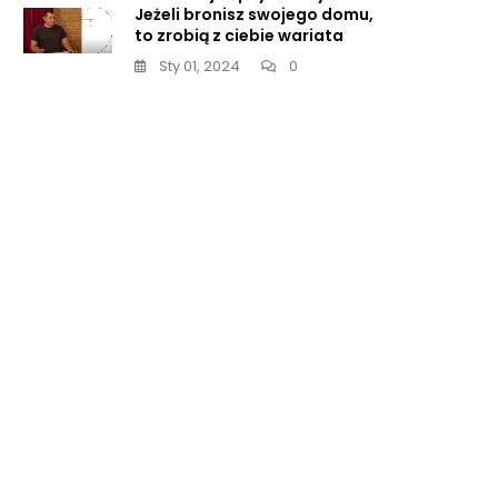
Jeżeli bronisz swojego domu,
to zrobią z ciebie wariata
Sty 01, 2024
0