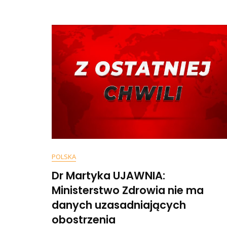
Właśn
Nowe
Koalic
POLSKA
Dr Martyka UJAWNIA:
Ministerstwo Zdrowia nie ma
danych uzasadniających
obostrzenia