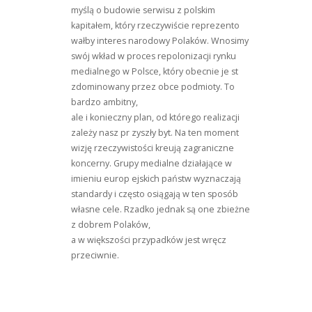
myślą o budowie serwisu z polskim
kapitałem, który rzeczywiście reprezento
wałby interes narodowy Polaków. Wnosimy
swój wkład w proces repolonizacji rynku
medialnego w Polsce, który obecnie je st
zdominowany przez obce podmioty. To
bardzo ambitny,
ale i konieczny plan, od którego realizacji
zależy nasz pr zyszły byt. Na ten moment
wizję rzeczywistości kreują zagraniczne
koncerny. Grupy medialne działające w
imieniu europ ejskich państw wyznaczają
standardy i często osiągają w ten sposób
własne cele. Rzadko jednak są one zbieżne
z dobrem Polaków,
a w większości przypadków jest wręcz
przeciwnie.