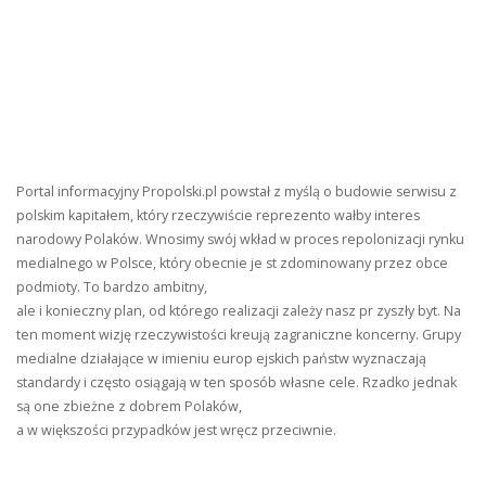
Portal informacyjny Propolski.pl powstał z myślą o budowie serwisu z
polskim kapitałem, który rzeczywiście reprezento wałby interes
narodowy Polaków. Wnosimy swój wkład w proces repolonizacji rynku
medialnego w Polsce, który obecnie je st zdominowany przez obce
podmioty. To bardzo ambitny,
ale i konieczny plan, od którego realizacji zależy nasz pr zyszły byt. Na
ten moment wizję rzeczywistości kreują zagraniczne koncerny. Grupy
medialne działające w imieniu europ ejskich państw wyznaczają
standardy i często osiągają w ten sposób własne cele. Rzadko jednak
są one zbieżne z dobrem Polaków,
a w większości przypadków jest wręcz przeciwnie.