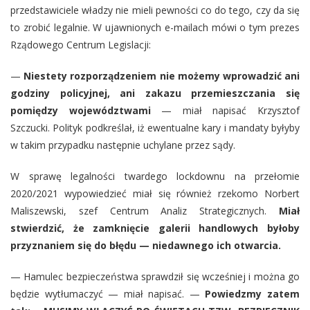
przedstawiciele władzy nie mieli pewności co do tego, czy da się
to zrobić legalnie. W ujawnionych e-mailach mówi o tym prezes
Rządowego Centrum Legislacji:
—
Niestety rozporządzeniem nie możemy wprowadzić ani
godziny policyjnej, ani zakazu przemieszczania się
pomiędzy województwami
— miał napisać Krzysztof
Szczucki. Polityk podkreślał, iż ewentualne kary i mandaty byłyby
w takim przypadku następnie uchylane przez sądy.
W sprawę legalności twardego lockdownu na przełomie
2020/2021 wypowiedzieć miał się również rzekomo Norbert
Maliszewski, szef Centrum Analiz Strategicznych.
Miał
stwierdzić, że zamknięcie galerii handlowych byłoby
przyznaniem się do błędu — niedawnego ich otwarcia.
— Hamulec bezpieczeństwa sprawdził się wcześniej i można go
będzie wytłumaczyć — miał napisać. —
Powiedzmy zatem