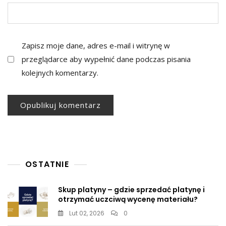
Zapisz moje dane, adres e-mail i witrynę w
przeglądarce aby wypełnić dane podczas pisania
kolejnych komentarzy.
OSTATNIE
Skup platyny – gdzie sprzedać platynę i
otrzymać uczciwą wycenę materiału?
Lut 02, 2026
0