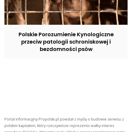
Polskie Porozumienie Kynologiczne
przeciw patologii schroniskowej i
bezdomności psów
Portal informacyjny Propolski.pl powstał z myślą o budowie serwisu z
polskim kapitałem, który rzeczywiście reprezento wałby interes