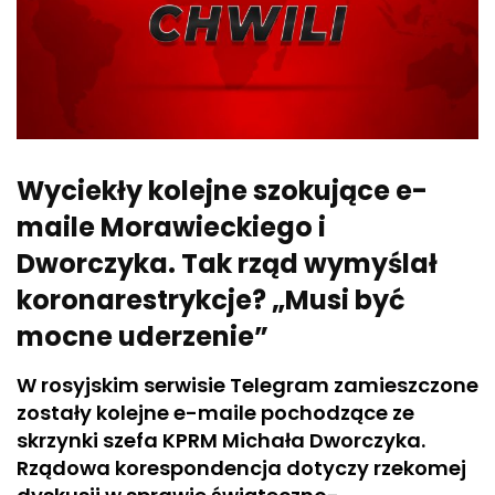
Wyciekły kolejne szokujące e-
maile Morawieckiego i
Dworczyka. Tak rząd wymyślał
koronarestrykcje? „Musi być
mocne uderzenie”
W rosyjskim serwisie Telegram zamieszczone
zostały kolejne e-maile pochodzące ze
skrzynki szefa KPRM Michała Dworczyka.
Rządowa korespondencja dotyczy rzekomej