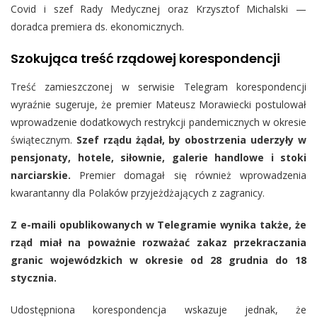
Covid i szef Rady Medycznej oraz Krzysztof Michalski —
doradca premiera ds. ekonomicznych.
Szokująca treść rządowej korespondencji
Treść zamieszczonej w serwisie Telegram korespondencji
wyraźnie sugeruje, że premier Mateusz Morawiecki postulował
wprowadzenie dodatkowych restrykcji pandemicznych w okresie
świątecznym.
Szef rządu żądał, by obostrzenia uderzyły w
pensjonaty, hotele, siłownie, galerie handlowe i stoki
narciarskie.
Premier domagał się również wprowadzenia
kwarantanny dla Polaków przyjeżdżających z zagranicy.
Z e-maili opublikowanych w Telegramie wynika także, że
rząd miał na poważnie rozważać zakaz przekraczania
granic wojewódzkich w okresie od 28 grudnia do 18
stycznia.
Udostępniona korespondencja wskazuje jednak, że