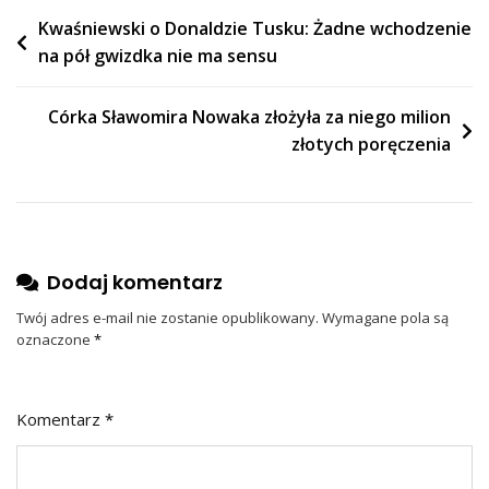
Nawigacja
Kwaśniewski o Donaldzie Tusku: Żadne wchodzenie
na pół gwizdka nie ma sensu
wpisu
Córka Sławomira Nowaka złożyła za niego milion
złotych poręczenia
Dodaj komentarz
Twój adres e-mail nie zostanie opublikowany.
Wymagane pola są
oznaczone
*
Komentarz
*