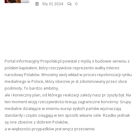
Sty 01, 2024
0
Portal informacyjny Propolski.pl powstał z myślą o budowie serwisu z
polskim kapitałem, który rzeczywiście reprezento wałby interes
narodowy Polaków. Wnosimy swój wkład w proces repolonizacji rynku
medialnego w Polsce, który obecnie je st zdominowany przez obce
podmioty. To bardzo ambitny,
ale i konieczny plan, od którego realizacji zależy nasz pr zyszły byt. Na
ten moment wizję rzeczywistości kreują zagraniczne koncerny. Grupy
medialne działające w imieniu europ ejskich państw wyznaczają
standardy i często osiągają w ten sposób własne cele. Rzadko jednak
są one zbieżne z dobrem Polaków,
a w większości przypadków jest wręcz przeciwnie.