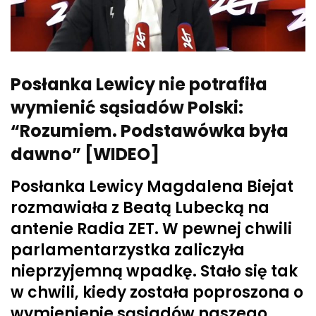
Posłanka Lewicy nie potrafiła
wymienić sąsiadów Polski:
“Rozumiem. Podstawówka była
dawno” [WIDEO]
Posłanka Lewicy Magdalena Biejat
rozmawiała z Beatą Lubecką na
antenie Radia ZET. W pewnej chwili
parlamentarzystka zaliczyła
nieprzyjemną wpadkę. Stało się tak
w chwili, kiedy została poproszona o
wymienienie sąsiadów naszego