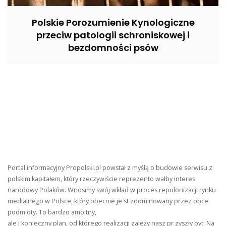
Polskie Porozumienie Kynologiczne
przeciw patologii schroniskowej i
bezdomności psów
Portal informacyjny Propolski.pl powstał z myślą o budowie serwisu z
polskim kapitałem, który rzeczywiście reprezento wałby interes
narodowy Polaków. Wnosimy swój wkład w proces repolonizacji rynku
medialnego w Polsce, który obecnie je st zdominowany przez obce
podmioty. To bardzo ambitny,
ale i konieczny plan, od którego realizacji zależy nasz pr zyszły byt. Na