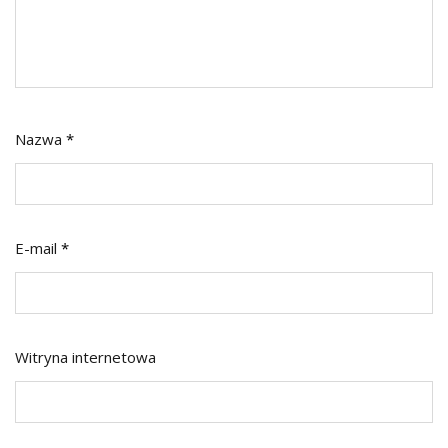
Nazwa
*
E-mail
*
Witryna internetowa