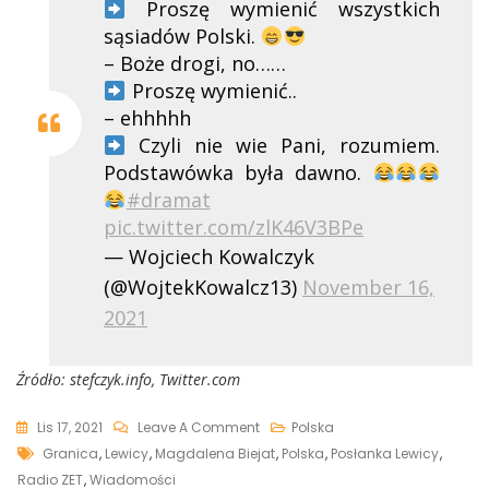
Proszę wymienić wszystkich
sąsiadów Polski.
– Boże drogi, no……
Proszę wymienić..
– ehhhhh
Czyli nie wie Pani, rozumiem.
Podstawówka była dawno.
#dramat
pic.twitter.com/zlK46V3BPe
— Wojciech Kowalczyk
(@WojtekKowalcz13)
November 16,
2021
Źródło: stefczyk.info, Twitter.com
On
Lis 17, 2021
Leave A Comment
Polska
Tags
Posłanka
Granica
,
Lewicy
,
Magdalena Biejat
,
Polska
,
Posłanka Lewicy
,
Lewicy
Radio ZET
,
Wiadomości