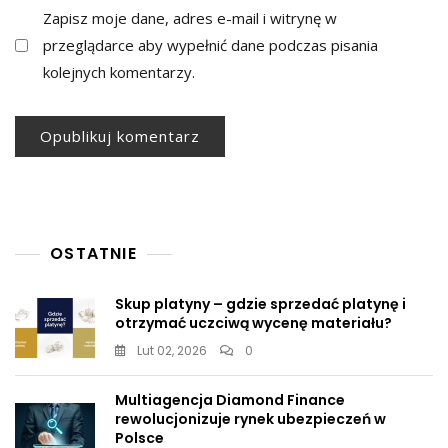
Zapisz moje dane, adres e-mail i witrynę w
przeglądarce aby wypełnić dane podczas pisania
kolejnych komentarzy.
OSTATNIE
Skup platyny – gdzie sprzedać platynę i
otrzymać uczciwą wycenę materiału?
Lut 02, 2026
0
Multiagencja Diamond Finance
rewolucjonizuje rynek ubezpieczeń w
Polsce