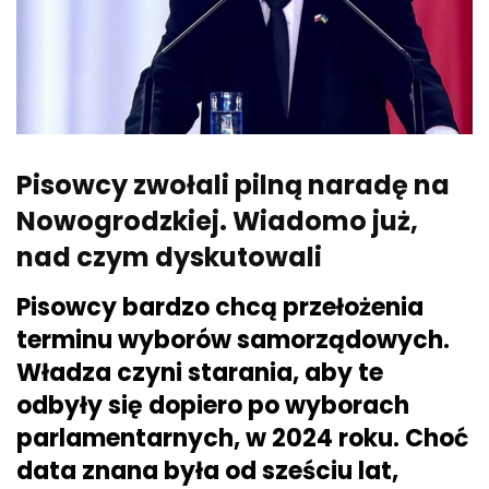
Pisowcy zwołali pilną naradę na
Nowogrodzkiej. Wiadomo już,
nad czym dyskutowali
Pisowcy bardzo chcą przełożenia
terminu wyborów samorządowych.
Władza czyni starania, aby te
odbyły się dopiero po wyborach
parlamentarnych, w 2024 roku. Choć
data znana była od sześciu lat,