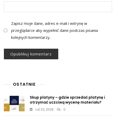
Zapisz moje dane, adres e-mail i witrynę w
przeglądarce aby wypełnić dane podczas pisania
kolejnych komentarzy.
OSTATNIE
Skup platyny – gdzie sprzedać platynę i
otrzymać uczciwą wycenę materiału?
Lut 02, 2026
0