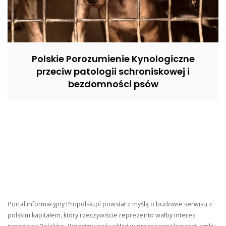
Polskie Porozumienie Kynologiczne
przeciw patologii schroniskowej i
bezdomności psów
Portal informacyjny Propolski.pl powstał z myślą o budowie serwisu z
polskim kapitałem, który rzeczywiście reprezento wałby interes