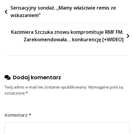
Nawigacja
Sensacyjny sondaż. „Mamy właściwie remis ze
wskazaniem”
wpisu
Kazimiera Szczuka znowu kompromituje RMF FM.
Zarekomendowała… konkurencję [+WIDEO]
Dodaj komentarz
Twój adres e-mail nie zostanie opublikowany.
Wymagane pola są
oznaczone
*
Komentarz
*