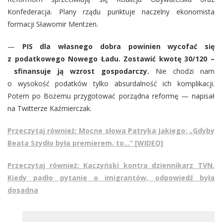
Konfederacja. Plany rządu punktuje naczelny ekonomista
formacji Sławomir Mentzen.
—
PIS dla własnego dobra powinien wycofać się
z podatkowego Nowego Ładu. Zostawić kwotę 30/120 –
sfinansuje ją wzrost gospodarczy.
Nie chodzi nam
o wysokość podatków tylko absurdalność ich komplikacji.
Potem po Bożemu przygotować porządna reformę — napisał
na Twitterze Kaźmierczak.
Przeczytaj również: Mocne słowa Patryka Jakiego: „Gdyby
Beata Szydło była premierem, to…” [WIDEO]
Przeczytaj również: Kaczyński kontra dziennikarz TVN.
Kiedy padło pytanie o imigrantów, odpowiedź była
dosadna