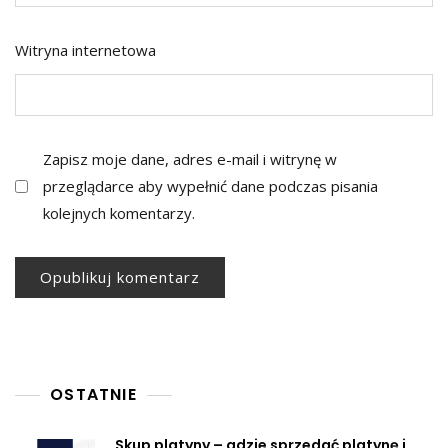
Witryna internetowa
Zapisz moje dane, adres e-mail i witrynę w
przeglądarce aby wypełnić dane podczas pisania
kolejnych komentarzy.
OSTATNIE
Skup platyny – gdzie sprzedać platynę i