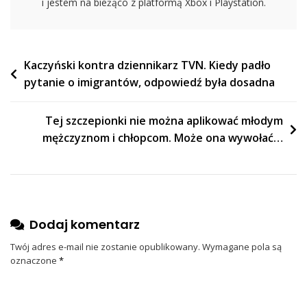
i jestem na bieżąco z platformą Xbox i Playstation.
Nawigacja
Kaczyński kontra dziennikarz TVN. Kiedy padło
pytanie o imigrantów, odpowiedź była dosadna
wpisu
Tej szczepionki nie można aplikować młodym
mężczyznom i chłopcom. Może ona wywołać…
Dodaj komentarz
Twój adres e-mail nie zostanie opublikowany.
Wymagane pola są
oznaczone
*