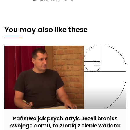
You may also like these
Państwo jak psychiatryk. Jeżeli bronisz
swojego domu, to zrobią z ciebie wariata