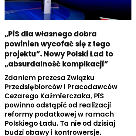
„PiS dla własnego dobra
powinien wycofać się z tego
projektu”. Nowy Polski Ład to
„absurdalność komplkacji”
Zdaniem prezesa Związku
Przedsiębiorców i Pracodawców
Cezarego Kaźmierczaka, PiS
powinno odstąpić od realizacji
reformy podatkowej w ramach
Polskiego Ładu. Ta nie od dzisiaj
budzi obawy i kontrowersje.