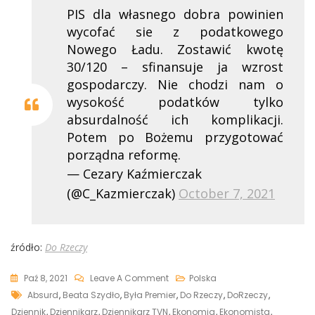
PIS dla własnego dobra powinien
wycofać sie z podatkowego
Nowego Ładu. Zostawić kwotę
30/120 – sfinansuje ja wzrost
gospodarczy. Nie chodzi nam o
wysokość podatków tylko
absurdalność ich komplikacji.
Potem po Bożemu przygotować
porządna reformę.
— Cezary Kaźmierczak
(@C_Kazmierczak)
October 7, 2021
źródło:
Do Rzeczy
On
Paź 8, 2021
Leave A Comment
Polska
Tags
„PiS
Absurd
,
Beata Szydło
,
Była Premier
,
Do Rzeczy
,
DoRzeczy
,
Dla
Dziennik
,
Dziennikarz
,
Dziennikarz TVN
,
Ekonomia
,
Ekonomista
,