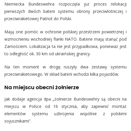
Niemiecka Bundeswehra rozpoczęła już proces relokacji
pierwszych dwóch baterii systemu obrony przeciwlotniczej i
przeciwrakietowej Patriot do Polski.
Mają one pomóc w ochronie polskiej przestrzeni powietrznej i
wzmocnieniu wschodniej flanki NATO. Baterie mają stanąć pod
Zamościem. Lokalizacja ta nie jest przypadkowa, ponieważ jest
to odległość ok. 30 km od ukraińskiej granicy.
Na ten moment w drogę ruszyły dwa zestawy systemu
przeciwrakietowego. W skład baterii wchodzi kilka pojazdów.
Na miejscu obecni żołnierze
Jak dodaje agencja dpa „żołnierze Bundeswehry są obecni na
miejscu w Polsce od 16 stycznia, aby zapewnić montaż
elementów systemu uzbrojenia wspólnie z polskimi
sojusznikami”.