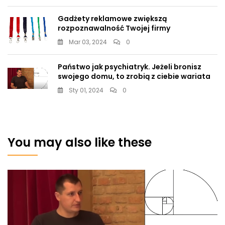
Gadżety reklamowe zwiększą
rozpoznawalność Twojej firmy
Mar 03, 2024
0
Państwo jak psychiatryk. Jeżeli bronisz
swojego domu, to zrobią z ciebie wariata
Sty 01, 2024
0
You may also like these