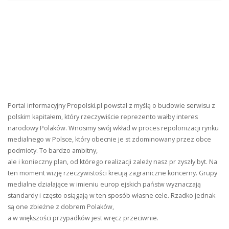
Portal informacyjny Propolski.pl powstał z myślą o budowie serwisu z
polskim kapitałem, który rzeczywiście reprezento wałby interes
narodowy Polaków. Wnosimy swój wkład w proces repolonizacji rynku
medialnego w Polsce, który obecnie je st zdominowany przez obce
podmioty. To bardzo ambitny,
ale i konieczny plan, od którego realizacji zależy nasz pr zyszły byt. Na
ten moment wizję rzeczywistości kreują zagraniczne koncerny. Grupy
medialne działające w imieniu europ ejskich państw wyznaczają
standardy i często osiągają w ten sposób własne cele. Rzadko jednak
są one zbieżne z dobrem Polaków,
a w większości przypadków jest wręcz przeciwnie.