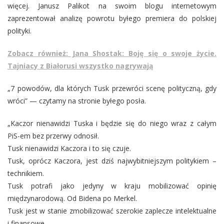
więcej. Janusz Palikot na swoim blogu internetowym
zaprezentował analizę powrotu byłego premiera do polskiej
polityki.
Zobacz również: Jana Shostak: Boję się o swoje życie.
Tajniacy z Białorusi wszystko nagrywają
„7 powodów, dla których Tusk przewróci scenę polityczną, gdy
wróci” — czytamy na stronie byłego posła.
„Kaczor nienawidzi Tuska i będzie się do niego wraz z całym
PiS-em bez przerwy odnosił.
Tusk nienawidzi Kaczora i to się czuje.
Tusk, oprócz Kaczora, jest dziś najwybitniejszym politykiem –
technikiem.
Tusk potrafi jako jedyny w kraju mobilizować opinię
międzynarodową. Od Bidena po Merkel.
Tusk jest w stanie zmobilizować szerokie zaplecze intelektualne
i finansowe.