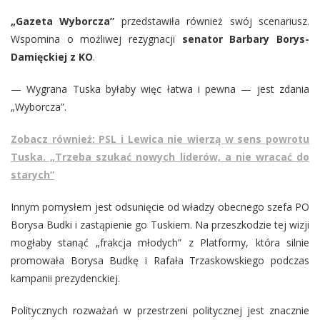
„Gazeta Wyborcza”
przedstawiła również swój scenariusz.
Wspomina o możliwej rezygnacji
senator Barbary Borys-
Damięckiej z KO
.
— Wygrana Tuska byłaby więc łatwa i pewna — jest zdania
„Wyborcza”.
Zobacz również: PSL i Lewica nie wierzą w sens powrotu
Tuska. „Trzeba szukać nowych liderów, a nie wracać do
starych”
Innym pomysłem jest odsunięcie od władzy obecnego szefa PO
Borysa Budki i zastąpienie go Tuskiem. Na przeszkodzie tej wizji
mogłaby stanąć „frakcja młodych” z Platformy, która silnie
promowała Borysa Budkę i Rafała Trzaskowskiego podczas
kampanii prezydenckiej.
Politycznych rozważań w przestrzeni politycznej jest znacznie