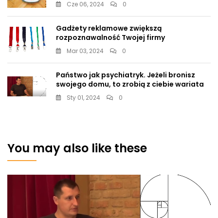
Cze 06, 2024
0
Gadżety reklamowe zwiększą
rozpoznawalność Twojej firmy
Mar 03, 2024
0
Państwo jak psychiatryk. Jeżeli bronisz
swojego domu, to zrobią z ciebie wariata
Sty 01, 2024
0
You may also like these