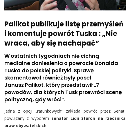
Palikot publikuje listę przemyśleń
i komentuje powrót Tuska : „Nie
wraca, aby się nachapać”
W ostatnich tygodniach nie cichną
medialne doniesienia o powrocie Donalda
Tuska do polskiej polityki. Sprawę
skomentował również były poseł
Janusz Palikot, który przedstawił „7
powodów, dla których Tusk przewróci scenę
polityczną, gdy wróci”.
Jedna z opcji „ratunkowych” zakłada powrót przez Senat,
powiązany z wyborem
senator Lidii Staroń na rzecznika
praw obywatelskich
.