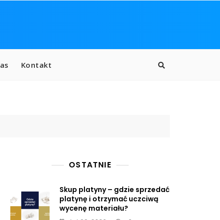
as
Kontakt
OSTATNIE
Skup platyny – gdzie sprzedać
platynę i otrzymać uczciwą
wycenę materiału?