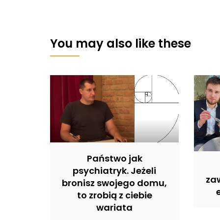
You may also like these
Państwo jak
psychiatryk. Jeżeli
zaw
bronisz swojego domu,
to zrobią z ciebie
wariata