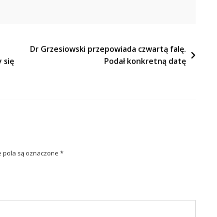
Dr Grzesiowski przepowiada czwartą falę.
 się
Podał konkretną datę
pola są oznaczone
*