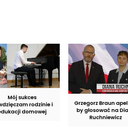
Mój sukces
Grzegorz Braun apel
dzięczam rodzinie i
by głosować na Di
edukacji domowej
Ruchniewicz