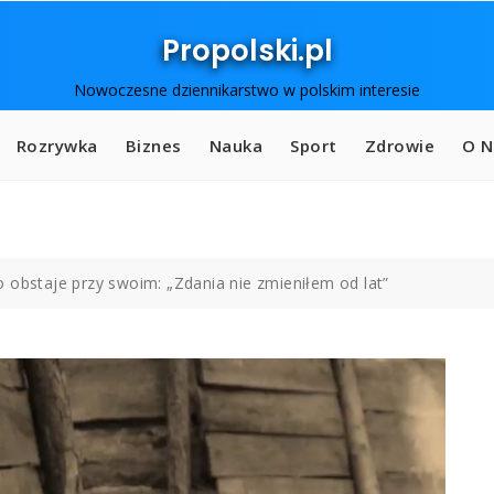
Propolski.pl
Nowoczesne dziennikarstwo w polskim interesie
Rozrywka
Biznes
Nauka
Sport
Zdrowie
O N
 obstaje przy swoim: „Zdania nie zmieniłem od lat”