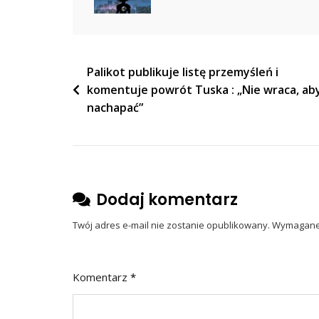
Od
Lat”
Nawigacja
Palikot publikuje listę przemyśleń i
komentuje powrót Tuska : „Nie wraca, aby
wpisu
nachapać”
Dodaj komentarz
Twój adres e-mail nie zostanie opublikowany.
Wymagane 
Komentarz
*