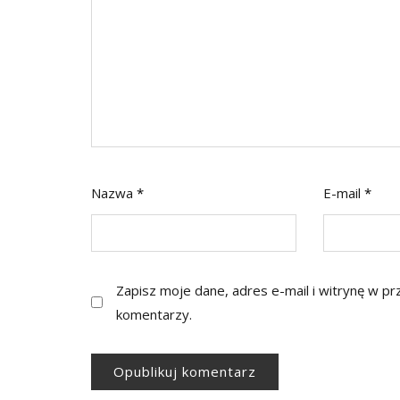
Nazwa
*
E-mail
*
Zapisz moje dane, adres e-mail i witrynę w p
komentarzy.