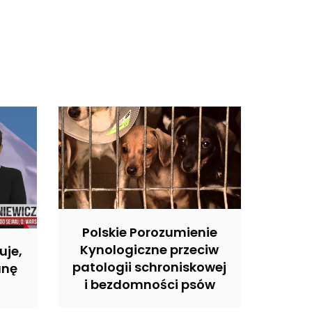
Polskie Porozumienie
Kynologiczne przeciw
uje,
patologii schroniskowej
anę
i bezdomności psów