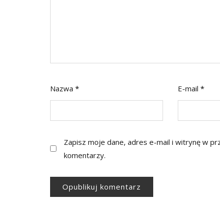
Nazwa
*
E-mail
*
Zapisz moje dane, adres e-mail i witrynę w p
komentarzy.