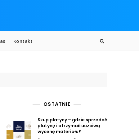
as
Kontakt
OSTATNIE
Skup platyny – gdzie sprzedać
platynę i otrzymać uczciwą
wycenę materiału?