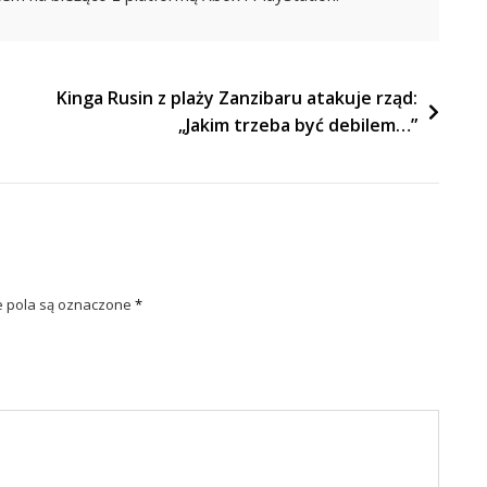
Kinga Rusin z plaży Zanzibaru atakuje rząd:
„Jakim trzeba być debilem…”
pola są oznaczone
*