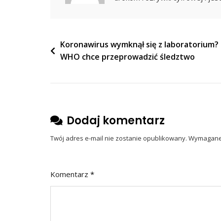
Rządu
Nawigacja
Koronawirus wymknął się z laboratorium?
WHO chce przeprowadzić śledztwo
wpisu
Dodaj komentarz
Twój adres e-mail nie zostanie opublikowany.
Wymagane 
Komentarz
*