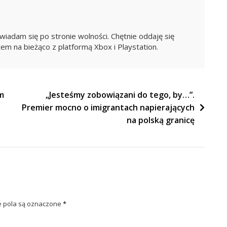
iadam się po stronie wolności. Chętnie oddaję się
em na bieżąco z platformą Xbox i Playstation.
am
„Jesteśmy zobowiązani do tego, by…”.
Premier mocno o imigrantach napierających
na polską granicę
pola są oznaczone
*