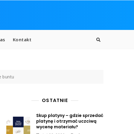
as
Kontakt
e buntu
OSTATNIE
Skup platyny – gdzie sprzedać
platynę i otrzymać uczciwą
wycenę materiału?