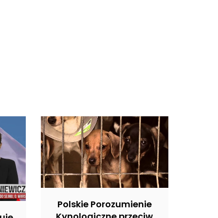
Polskie Porozumienie
Kynologiczne przeciw
uje,