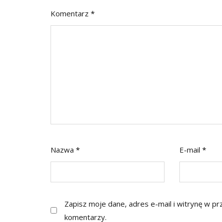
Komentarz
*
Nazwa
*
E-mail
*
Zapisz moje dane, adres e-mail i witrynę w p
komentarzy.