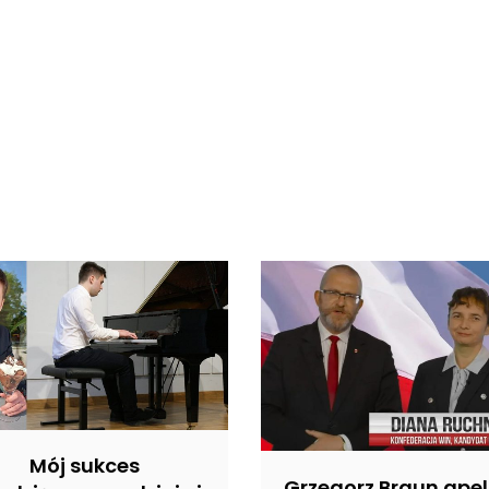
Mój sukces
Grzegorz Braun apel