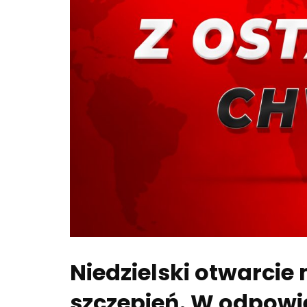
Niedzielski otwarci
szczepień. W odpowie