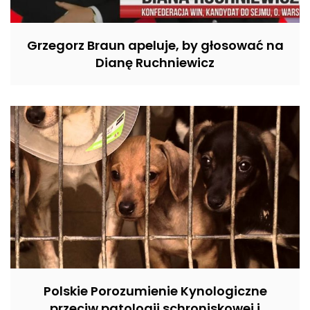
Grzegorz Braun apeluje, by głosować na
Dianę Ruchniewicz
Polskie Porozumienie Kynologiczne
przeciw patologii schroniskowej i