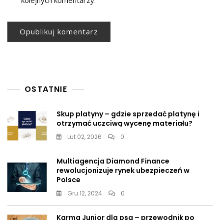
kolejnych komentarzy.
OSTATNIE
Skup platyny – gdzie sprzedać platynę i
otrzymać uczciwą wycenę materiału?
Lut 02, 2026
0
Multiagencja Diamond Finance
rewolucjonizuje rynek ubezpieczeń w
Polsce
Gru 12, 2024
0
Karma Junior dla psa – przewodnik po