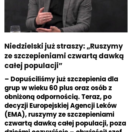
Niedzielski już straszy: „Ruszymy
ze szczepieniami czwartą dawką
całej populacji”
– Dopuściliśmy już szczepienia dla
grup w wieku 60 plus oraz osób z
obniżoną odpornością. Teraz, po
decyzji Europejskiej Agencji Leków
(EMA), ruszymy ze szczepieniami
czwartą dawką całej populacji, poza