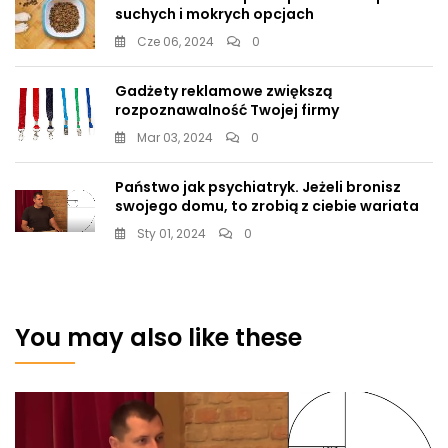
suchych i mokrych opcjach
Cze 06, 2024
0
Gadżety reklamowe zwiększą
rozpoznawalność Twojej firmy
Mar 03, 2024
0
Państwo jak psychiatryk. Jeżeli bronisz
swojego domu, to zrobią z ciebie wariata
Sty 01, 2024
0
You may also like these