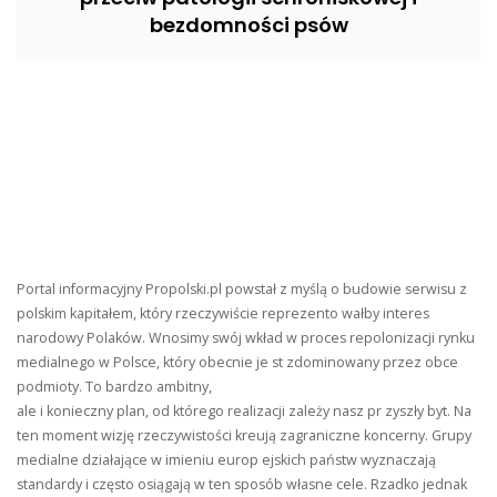
bezdomności psów
Portal informacyjny Propolski.pl powstał z myślą o budowie serwisu z
polskim kapitałem, który rzeczywiście reprezento wałby interes
narodowy Polaków. Wnosimy swój wkład w proces repolonizacji rynku
medialnego w Polsce, który obecnie je st zdominowany przez obce
podmioty. To bardzo ambitny,
ale i konieczny plan, od którego realizacji zależy nasz pr zyszły byt. Na
ten moment wizję rzeczywistości kreują zagraniczne koncerny. Grupy
medialne działające w imieniu europ ejskich państw wyznaczają
standardy i często osiągają w ten sposób własne cele. Rzadko jednak