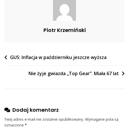
Obowiązkowych
Maseczkach
Piotr Krzemiński
Nawigacja
GUS: Inflacja w październiku jeszcze wyższa
wpisu
Nie żyje gwiazda „Top Gear”. Miała 67 lat
Dodaj komentarz
Twój adres e-mail nie zostanie opublikowany.
Wymagane pola są
oznaczone
*