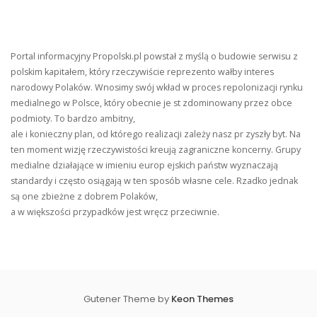
Portal informacyjny Propolski.pl powstał z myślą o budowie serwisu z
polskim kapitałem, który rzeczywiście reprezento wałby interes
narodowy Polaków. Wnosimy swój wkład w proces repolonizacji rynku
medialnego w Polsce, który obecnie je st zdominowany przez obce
podmioty. To bardzo ambitny,
ale i konieczny plan, od którego realizacji zależy nasz pr zyszły byt. Na
ten moment wizję rzeczywistości kreują zagraniczne koncerny. Grupy
medialne działające w imieniu europ ejskich państw wyznaczają
standardy i często osiągają w ten sposób własne cele. Rzadko jednak
są one zbieżne z dobrem Polaków,
a w większości przypadków jest wręcz przeciwnie.
Gutener Theme by
Keon Themes