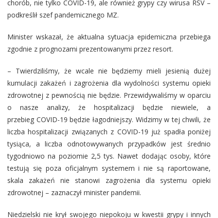
chorób, nie tylko COVID-19, ale również grypy czy wirusa RSV –
podkreślił szef pandemicznego MZ.
Minister wskazał, że aktualna sytuacja epidemiczna przebiega
zgodnie z prognozami prezentowanymi przez resort.
– Twierdziliśmy, że wcale nie będziemy mieli jesienią dużej
kumulacji zakażeń i zagrożenia dla wydolności systemu opieki
zdrowotnej z pewnością nie będzie. Przewidywaliśmy w oparciu
o nasze analizy, że hospitalizacji będzie niewiele, a
przebieg COVID-19 będzie łagodniejszy. Widzimy w tej chwili, że
liczba hospitalizacji związanych z COVID-19 już spadła poniżej
tysiąca, a liczba odnotowywanych przypadków jest średnio
tygodniowo na poziomie 2,5 tys. Nawet dodając osoby, które
testują się poza oficjalnym systemem i nie są raportowane,
skala zakażeń nie stanowi zagrożenia dla systemu opieki
zdrowotnej – zaznaczył minister pandemii.
Niedzielski nie krył swojego niepokoju w kwestii grypy i innych