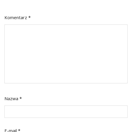
Komentarz
*
Nazwa
*
E-mail
*