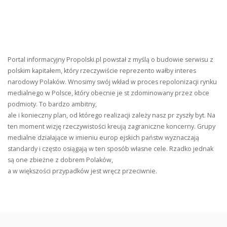
Portal informacyjny Propolski.pl powstał z myślą o budowie serwisu z
polskim kapitałem, który rzeczywiście reprezento wałby interes
narodowy Polaków. Wnosimy swój wkład w proces repolonizacji rynku
medialnego w Polsce, który obecnie je st zdominowany przez obce
podmioty. To bardzo ambitny,
ale i konieczny plan, od którego realizacji zależy nasz pr zyszły byt. Na
ten moment wizję rzeczywistości kreują zagraniczne koncerny. Grupy
medialne działające w imieniu europ ejskich państw wyznaczają
standardy i często osiągają w ten sposób własne cele. Rzadko jednak
są one zbieżne z dobrem Polaków,
a w większości przypadków jest wręcz przeciwnie.