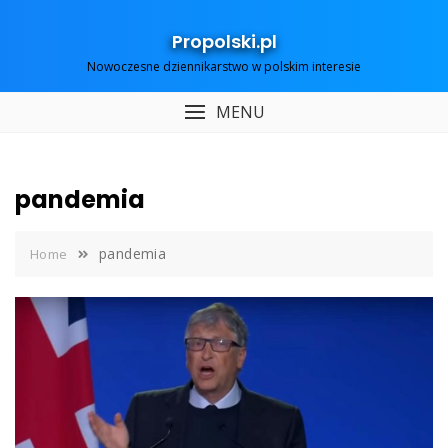
Skip
to
Propolski.pl
content
Nowoczesne dziennikarstwo w polskim interesie
MENU
pandemia
pandemia
Home