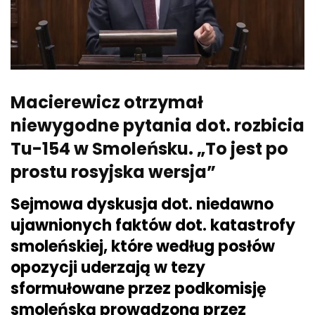
Macierewicz otrzymał
niewygodne pytania dot. rozbicia
Tu-154 w Smoleńsku. „To jest po
prostu rosyjska wersja”
Sejmowa dyskusja dot. niedawno
ujawnionych faktów dot. katastrofy
smoleńskiej, które według posłów
opozycji uderzają w tezy
sformułowane przez podkomisję
smoleńską prowadzoną przez