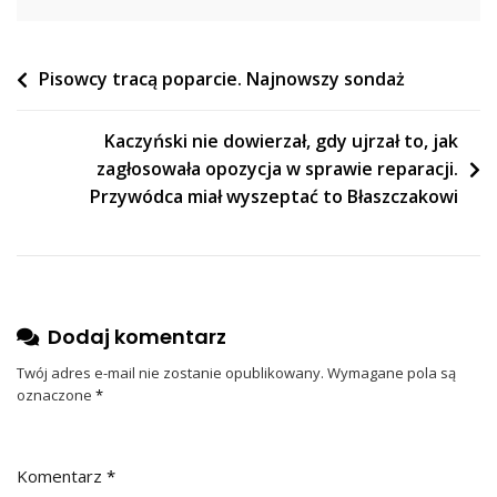
Wersja”
Nawigacja
Pisowcy tracą poparcie. Najnowszy sondaż
wpisu
Kaczyński nie dowierzał, gdy ujrzał to, jak
zagłosowała opozycja w sprawie reparacji.
Przywódca miał wyszeptać to Błaszczakowi
Dodaj komentarz
Twój adres e-mail nie zostanie opublikowany.
Wymagane pola są
oznaczone
*
Komentarz
*