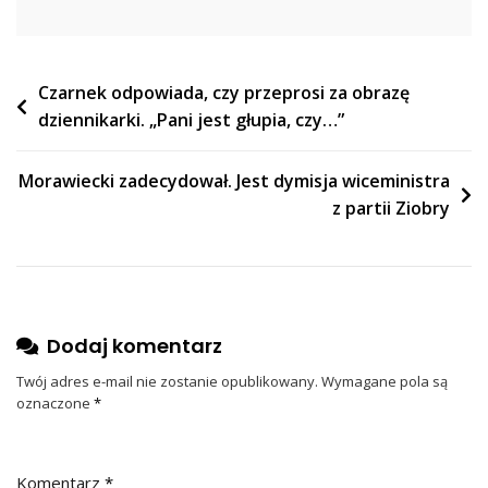
Nawigacja
Czarnek odpowiada, czy przeprosi za obrazę
dziennikarki. „Pani jest głupia, czy…”
wpisu
Morawiecki zadecydował. Jest dymisja wiceministra
z partii Ziobry
Dodaj komentarz
Twój adres e-mail nie zostanie opublikowany.
Wymagane pola są
oznaczone
*
Komentarz
*