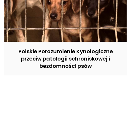
Polskie Porozumienie Kynologiczne
przeciw patologii schroniskowej i
bezdomności psów