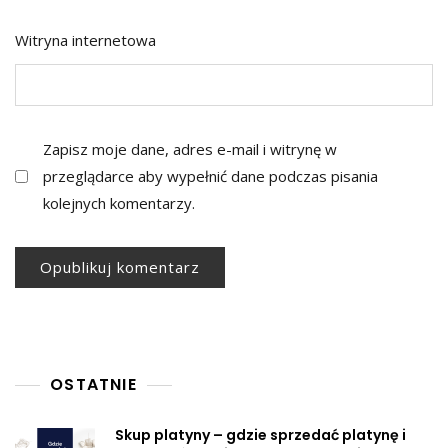
Witryna internetowa
Zapisz moje dane, adres e-mail i witrynę w
przeglądarce aby wypełnić dane podczas pisania
kolejnych komentarzy.
OSTATNIE
Skup platyny – gdzie sprzedać platynę i