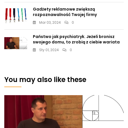
Gadżety reklamowe zwiększą
rozpoznawalność Twojej firmy
Mar 03, 2024
0
Państwo jak psychiatryk. Jeżeli bronisz
swojego domu, to zrobią z ciebie wariata
Sty 01, 2024
0
You may also like these