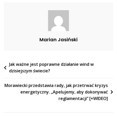
Węgiel.
Oto
Co
Otrzymała
[+WIDEO]
Marian Jasiński
Nawigacja
Jak ważne jest poprawne działanie wind w
dzisiejszym świecie?
wpisu
Morawiecki przedstawia rady, jak przetrwać kryzys
energetyczny. „Apelujemy, aby dokonywać
reglamentacji” [+WIDEO]