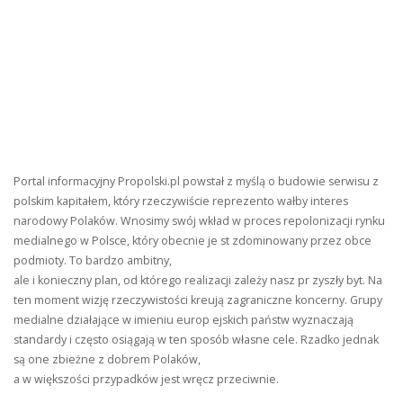
Portal informacyjny Propolski.pl powstał z myślą o budowie serwisu z
polskim kapitałem, który rzeczywiście reprezento wałby interes
narodowy Polaków. Wnosimy swój wkład w proces repolonizacji rynku
medialnego w Polsce, który obecnie je st zdominowany przez obce
podmioty. To bardzo ambitny,
ale i konieczny plan, od którego realizacji zależy nasz pr zyszły byt. Na
ten moment wizję rzeczywistości kreują zagraniczne koncerny. Grupy
medialne działające w imieniu europ ejskich państw wyznaczają
standardy i często osiągają w ten sposób własne cele. Rzadko jednak
są one zbieżne z dobrem Polaków,
a w większości przypadków jest wręcz przeciwnie.