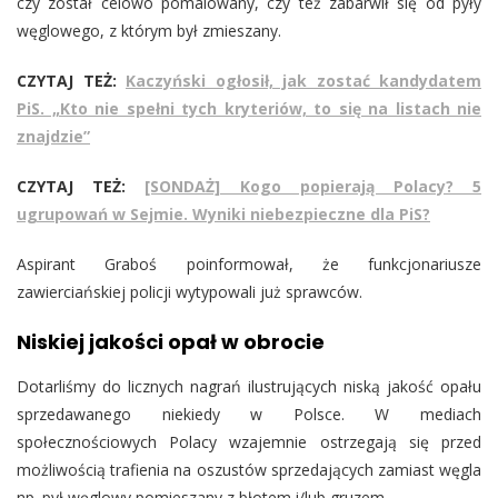
czy został celowo pomalowany, czy też zabarwił się od pyły
węglowego, z którym był zmieszany.
CZYTAJ TEŻ:
Kaczyński ogłosił, jak zostać kandydatem
PiS. „Kto nie spełni tych kryteriów, to się na listach nie
znajdzie”
CZYTAJ TEŻ:
[SONDAŻ] Kogo popierają Polacy? 5
ugrupowań w Sejmie. Wyniki niebezpieczne dla PiS?
Aspirant Graboś poinformował, że funkcjonariusze
zawierciańskiej policji wytypowali już sprawców.
Niskiej jakości opał w obrocie
Dotarliśmy do licznych nagrań ilustrujących niską jakość opału
sprzedawanego niekiedy w Polsce. W mediach
społecznościowych Polacy wzajemnie ostrzegają się przed
możliwością trafienia na oszustów sprzedających zamiast węgla
np. pył węglowy pomieszany z błotem i/lub gruzem.