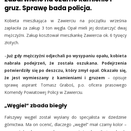
gruz. Sprawę bada policja.
Kobieta mieszkająca w Zawierciu na początku września
zapłaciła za zakup 3 ton węgla. Opał mieli jej dostarczyć dwaj
mężczyźni. Zakup kosztował mieszkankę Zawiercia ok. 6 tysięcy
złotych.
–
Już gdy mężczyźni odjechali po wysypaniu opału, kobieta
nabrała podejrzeń, że została oszukana. Podejrzenia
potwierdziły się po deszczu, który zmył opał. Okazało się,
że jest wymieszany z kamieniami i gruzem
– opisuje
sprawę aspirant Tomasz Graboś, p.o. oficera prasowego
Komendy Powiatowej Policji w Zawierciu.
„Węgiel” zbada biegły
Fałszywy węgiel został wysłany do specjalista w dziedzinie
górnictwa. Ma on ocenić, dlaczego „węgiel” miał czarny kolor –