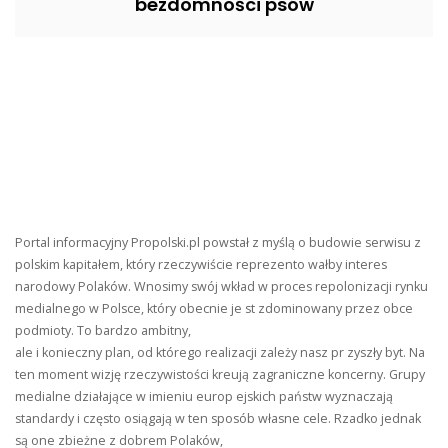
bezdomności psów
Portal informacyjny Propolski.pl powstał z myślą o budowie serwisu z
polskim kapitałem, który rzeczywiście reprezento wałby interes
narodowy Polaków. Wnosimy swój wkład w proces repolonizacji rynku
medialnego w Polsce, który obecnie je st zdominowany przez obce
podmioty. To bardzo ambitny,
ale i konieczny plan, od którego realizacji zależy nasz pr zyszły byt. Na
ten moment wizję rzeczywistości kreują zagraniczne koncerny. Grupy
medialne działające w imieniu europ ejskich państw wyznaczają
standardy i często osiągają w ten sposób własne cele. Rzadko jednak
są one zbieżne z dobrem Polaków,