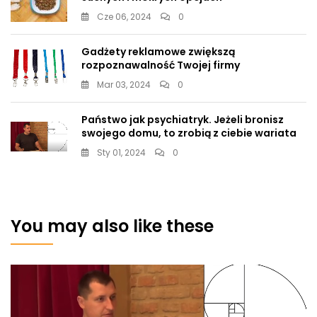
Cze 06, 2024
0
Gadżety reklamowe zwiększą
rozpoznawalność Twojej firmy
Mar 03, 2024
0
Państwo jak psychiatryk. Jeżeli bronisz
swojego domu, to zrobią z ciebie wariata
Sty 01, 2024
0
You may also like these