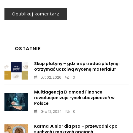
OSTATNIE
Skup platyny – gdzie sprzedać platynę i
otrzymać uczciwą wycenę materiału?
Lut 02, 2026
0
Multiagencja Diamond Finance
rewolucjonizuje rynek ubezpieczeń w
Polsce
Gru 12, 2024
0
Karma Junior dla psa – przewodnik po
suchych i mokrych opcjach