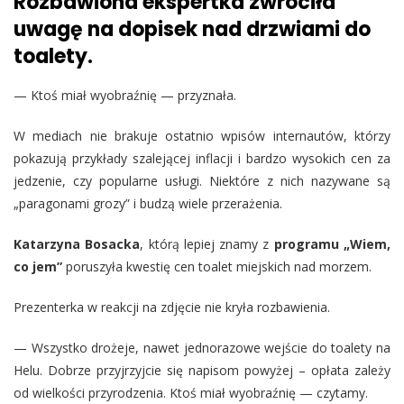
Rozbawiona ekspertka zwróciła
uwagę na dopisek nad drzwiami do
toalety
.
— Ktoś miał wyobraźnię — przyznała.
W mediach nie brakuje ostatnio wpisów internautów, którzy
pokazują przykłady szalejącej inflacji i bardzo wysokich cen za
jedzenie, czy popularne usługi. Niektóre z nich nazywane są
„paragonami grozy” i budzą wiele przerażenia.
Katarzyna Bosacka
, którą lepiej znamy z
programu „Wiem,
co jem”
poruszyła kwestię cen toalet miejskich nad morzem.
Prezenterka w reakcji na zdjęcie nie kryła rozbawienia.
— Wszystko drożeje, nawet jednorazowe wejście do toalety na
Helu. Dobrze przyjrzyjcie się napisom powyżej – opłata zależy
od wielkości przyrodzenia. Ktoś miał wyobraźnię — czytamy.