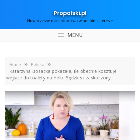
Skip
to
Propolski.pl
content
Nowoczesne dziennikarstwo w polskim interesie
MENU
Home
Polska
Katarzyna Bosacka pokazała, ile obecnie kosztuje
wejście do toalety na Helu. Będziesz zaskoczony