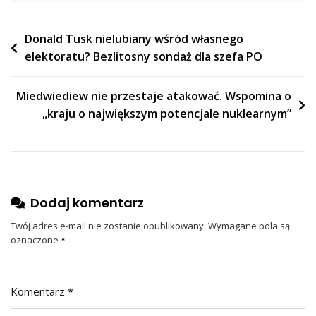
Nawigacja
Donald Tusk nielubiany wśród własnego
elektoratu? Bezlitosny sondaż dla szefa PO
wpisu
Miedwiediew nie przestaje atakować. Wspomina o
„kraju o największym potencjale nuklearnym”
Dodaj komentarz
Twój adres e-mail nie zostanie opublikowany.
Wymagane pola są
oznaczone
*
Komentarz
*