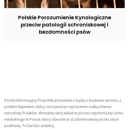
Polskie Porozumienie Kynologiczne
przeciw patologii schroniskowej i
bezdomności psów
Portal informacyjny Propolski.pl powstał z myślą o budowie serwisu z
polskim kapitałem, który rzeczywiście reprezento wałby interes
narodowy Polaków. Wnosimy swój wkład w proces repolonizacji rynku
medialnego w Polsce, który obecnie je st zdominowany przez obce
podmioty. To bardzo ambitny,