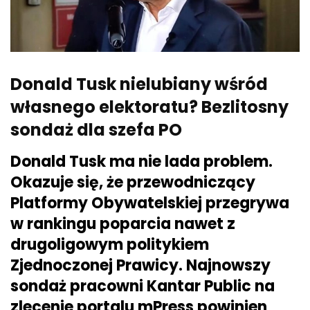
Donald Tusk nielubiany wśród
własnego elektoratu? Bezlitosny
sondaż dla szefa PO
Donald Tusk ma nie lada problem.
Okazuje się, że przewodniczący
Platformy Obywatelskiej przegrywa
w rankingu poparcia nawet z
drugoligowym politykiem
Zjednoczonej Prawicy. Najnowszy
sondaż pracowni Kantar Public na
zlecenie portalu mPress powinien