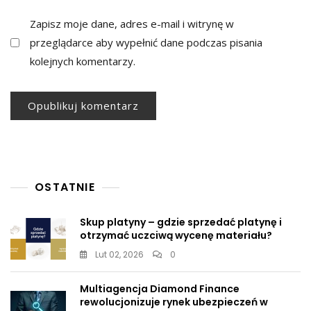
Zapisz moje dane, adres e-mail i witrynę w
przeglądarce aby wypełnić dane podczas pisania
kolejnych komentarzy.
OSTATNIE
Skup platyny – gdzie sprzedać platynę i
otrzymać uczciwą wycenę materiału?
Lut 02, 2026
0
Multiagencja Diamond Finance
rewolucjonizuje rynek ubezpieczeń w