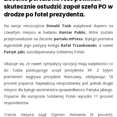
skutecznie ostudzić zapał szefa PO w
drodze po fotel prezydenta.
Na swoje nieszczęście
Donald Tusk
wylądował dopiero na
czwartym miejscu w badaniu
Kantar Public
, które zostało
przeprowadzone na zlecenie
portalu mPress
. Byłego premiera
wyprzedzili jego partyjny kolega
Rafał Trzaskowski
, a nawet
Patryk Jaki
, eurodeputowany Solidarnej Polski.
Okazuje się, że nawet sympatycy opozycji mają wątpliwości co
do Tuska piastującego urząd prezydenta RP. Z byłym
premierem wygrywa prezydent Warszawy, zdobywając 18
procent poparcia. Największą niespodzianką jest jednak drugie
miejsce dla byłego wiceministra sprawiedliwości Patryka Jakiego.
Poparcie dla europosła Solidarnej Polski wyraziło 11 procent
respondentów.
Trzecie miejsce zajął Szymon Hołownia (9 procent).