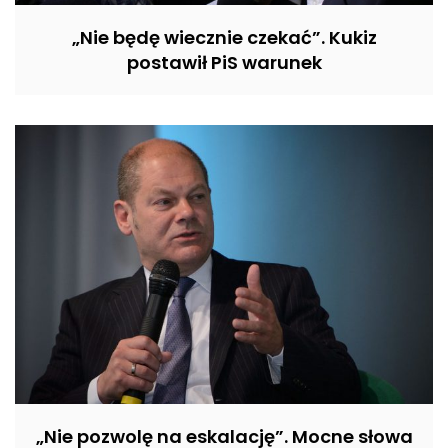
„Nie będę wiecznie czekać”. Kukiz
postawił PiS warunek
„Nie pozwolę na eskalację”. Mocne słowa