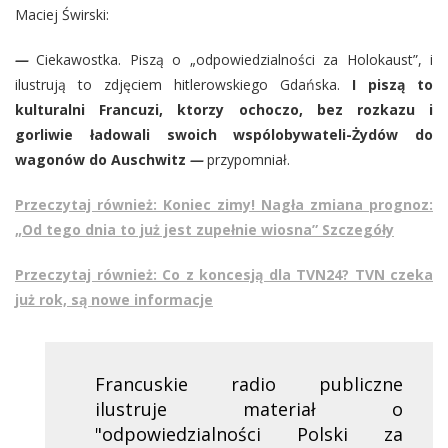
Maciej Świrski:
—
Ciekawostka. Piszą o „odpowiedzialności za Holokaust”, i
ilustrują to zdjęciem hitlerowskiego Gdańska.
I piszą to
kulturalni Francuzi, ktorzy ochoczo, bez rozkazu i
gorliwie ładowali swoich wspólobywateli-Żydów do
wagonów do Auschwitz
—
przypomniał.
Przeczytaj również: Koniec zimy! Nagła zmiana prognoz:
„Od tego dnia to już jest zupełnie wiosna” Szczegóły
Przeczytaj również: Co z koncesją dla TVN24? TVN czeka
już rok, są nowe informacje
Francuskie radio publiczne
ilustruje materiał o
"odpowiedzialności Polski za