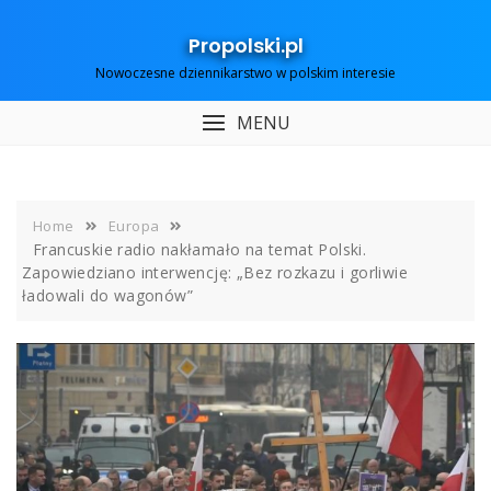
Skip
to
Propolski.pl
content
Nowoczesne dziennikarstwo w polskim interesie
MENU
Home
Europa
Francuskie radio nakłamało na temat Polski.
Zapowiedziano interwencję: „Bez rozkazu i gorliwie
ładowali do wagonów”