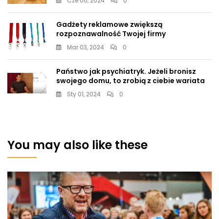
Cze 06, 2024
0
Gadżety reklamowe zwiększą
rozpoznawalność Twojej firmy
Mar 03, 2024
0
Państwo jak psychiatryk. Jeżeli bronisz
swojego domu, to zrobią z ciebie wariata
Sty 01, 2024
0
You may also like these