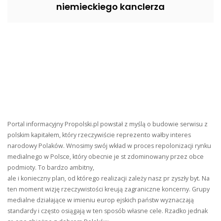
niemieckiego kanclerza
Portal informacyjny Propolski.pl powstał z myślą o budowie serwisu z
polskim kapitałem, który rzeczywiście reprezento wałby interes
narodowy Polaków. Wnosimy swój wkład w proces repolonizacji rynku
medialnego w Polsce, który obecnie je st zdominowany przez obce
podmioty. To bardzo ambitny,
ale i konieczny plan, od którego realizacji zależy nasz pr zyszły byt. Na
ten moment wizję rzeczywistości kreują zagraniczne koncerny. Grupy
medialne działające w imieniu europ ejskich państw wyznaczają
standardy i często osiągają w ten sposób własne cele. Rzadko jednak