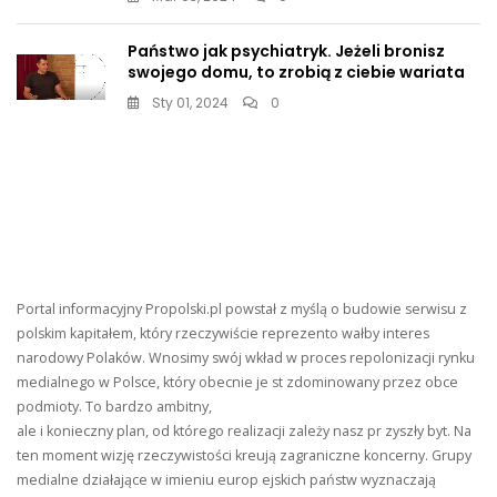
Państwo jak psychiatryk. Jeżeli bronisz
swojego domu, to zrobią z ciebie wariata
Sty 01, 2024
0
Portal informacyjny Propolski.pl powstał z myślą o budowie serwisu z
polskim kapitałem, który rzeczywiście reprezento wałby interes
narodowy Polaków. Wnosimy swój wkład w proces repolonizacji rynku
medialnego w Polsce, który obecnie je st zdominowany przez obce
podmioty. To bardzo ambitny,
ale i konieczny plan, od którego realizacji zależy nasz pr zyszły byt. Na
ten moment wizję rzeczywistości kreują zagraniczne koncerny. Grupy
medialne działające w imieniu europ ejskich państw wyznaczają