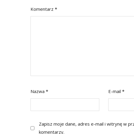
Komentarz
*
Nazwa
*
E-mail
*
Zapisz moje dane, adres e-mail i witrynę w p
komentarzy.