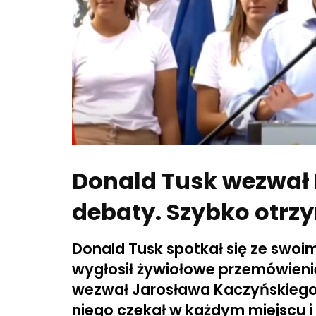
Donald Tusk wezwał
debaty. Szybko otrz
Donald Tusk spotkał się ze swo
wygłosił żywiołowe przemówienie
wezwał Jarosława Kaczyńskiego d
niego czekał w każdym miejscu i 