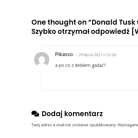
One thought on “
Donald Tusk 
Szybko otrzymał odpowiedź [
Pikasso
20 lipca 2021 o 22:26
a po co z debilem gadać?
Dodaj komentarz
Twój adres e-mail nie zostanie opublikowany.
Wymagane 