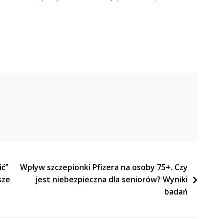
ić”
Wpływ szczepionki Pfizera na osoby 75+. Czy
sze
jest niebezpieczna dla seniorów? Wyniki
badań