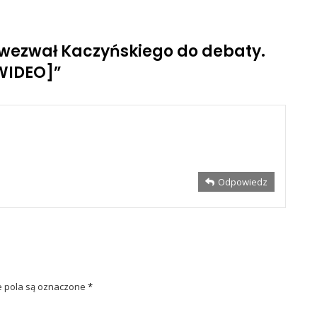
wezwał Kaczyńskiego do debaty.
WIDEO]
”
Odpowiedz
pola są oznaczone
*