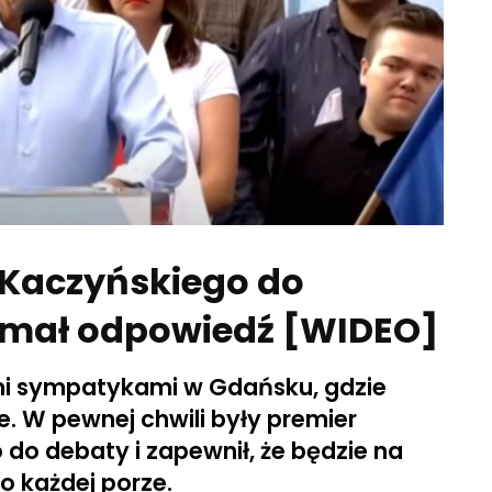
 Kaczyńskiego do
ymał odpowiedź [WIDEO]
imi sympatykami w Gdańsku, gdzie
. W pewnej chwili były premier
o debaty i zapewnił, że będzie na
o każdej porze.