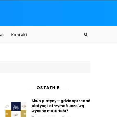
as
Kontakt
OSTATNIE
Skup platyny – gdzie sprzedać
platynę i otrzymać uczciwą
wycenę materiału?