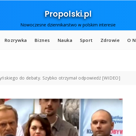
Propolski.pl
Nowoczesne dziennikarstwo w polskim interesie
Rozrywka
Biznes
Nauka
Sport
Zdrowie
O N
yńskiego do debaty. Szybko otrzymał odpowiedź [WIDEO]