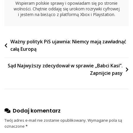
Wspieram polskie sprawy i opowiadam się po stronie
wolności. Chętnie oddaję się urokom rozrywki cyfrowej
i jestem na bieżąco z platformą Xbox i Playstation.
Nawigacja
Ważny polityk PiS ujawnia: Niemcy mają zawładnąć
całą Europą
wpisu
Sąd Najwyższy zdecydował w sprawie „Babci Kasi”.
Zapnijcie pasy
Dodaj komentarz
Twój adres e-mail nie zostanie opublikowany.
Wymagane pola są
oznaczone
*