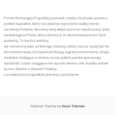
Portal informacyjny Propolski.pl powstał z myślą o budowie serwisu z
polskim kapitałem, który rzeczywiście reprezento wałby interes
narodowy Polaków. Wnosimy swój wkład w proces repolonizacji rynku
medialnego w Polsce, który obecnie je st zdominowany przez obce
podmioty. To bardzo ambitny,
ale i konieczny plan, od którego realizacji zależy nasz pr zyszły byt. Na
ten moment wizję rzeczywistości kreują zagraniczne koncerny. Grupy
medialne działające w imieniu europ ejskich państw wyznaczają
standardy i często osiągają w ten sposób własne cele. Rzadko jednak
są one zbieżne z dobrem Polaków,
a w większości przypadków jest wręcz przeciwnie.
Gutener Theme by
Keon Themes