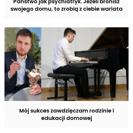
Państwo jak psychiatryk. Jeżeli bronisz
swojego domu, to zrobią z ciebie wariata
Mój sukces zawdzięczam rodzinie i
edukacji domowej