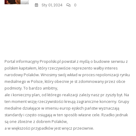
Sty 01, 2024
0
Portal informacyjny Propolski.pl powstał z myślą o budowie serwisu z
polskim kapitałem, który rzeczywiście reprezento wałby interes
narodowy Polaków. Wnosimy swój wkład w proces repolonizacji rynku
medialnego w Polsce, który obecnie je st zdominowany przez obce
podmioty. To bardzo ambitny,
ale i konieczny plan, od którego realizacji zależy nasz pr zyszły byt. Na
ten moment wizję rzeczywistości kreują zagraniczne koncerny. Grupy
medialne działające w imieniu europ ejskich państw wyznaczają
standardy i często osiągają w ten sposób własne cele. Rzadko jednak
są one zbieżne z dobrem Polaków,
a w większości przypadków jest wręcz przeciwnie.