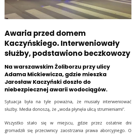
Awaria przed domem
Kaczyńskiego. Interweniowały
służby, podstawiono beczkowozy
Na warszawskim Żoliborzu przy ulicy
Adama Mickiewicza, gdzie mieszka
Jarosław Kaczyński doszło do
niebezpiecznej awarii wodociągów.
Sytuacja była na tyle poważna, że musiały interweniować
służby. Media donoszą, że „woda płynęła ulicą strumieniami”.
Wszystko stało się w miejscu, gdzie przez ostatnie dni
gromadzili się przeciwnicy zaostrzania prawa aborcyjnego. O