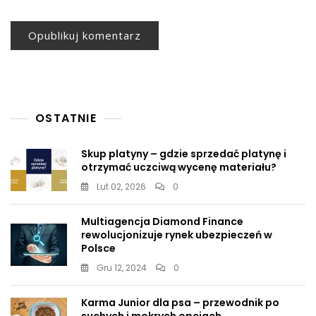
OSTATNIE
Skup platyny – gdzie sprzedać platynę i
otrzymać uczciwą wycenę materiału?
Lut 02, 2026
0
Multiagencja Diamond Finance
rewolucjonizuje rynek ubezpieczeń w
Polsce
Gru 12, 2024
0
Karma Junior dla psa – przewodnik po
suchych i mokrych opcjach