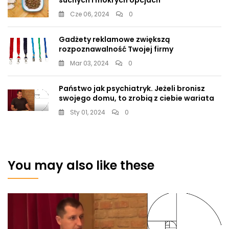
Cze 06, 2024
0
Gadżety reklamowe zwiększą
rozpoznawalność Twojej firmy
Mar 03, 2024
0
Państwo jak psychiatryk. Jeżeli bronisz
swojego domu, to zrobią z ciebie wariata
Sty 01, 2024
0
You may also like these