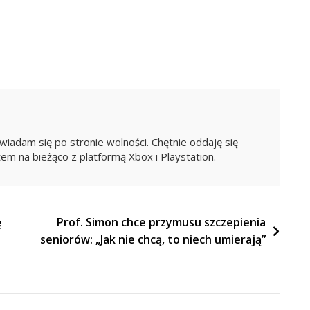
iadam się po stronie wolności. Chętnie oddaję się
em na bieżąco z platformą Xbox i Playstation.
ę
Prof. Simon chce przymusu szczepienia
seniorów: „Jak nie chcą, to niech umierają”