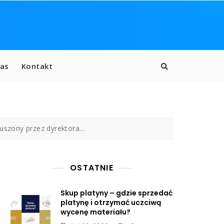
as
Kontakt
muszony przez dyrektora…
OSTATNIE
Skup platyny – gdzie sprzedać
platynę i otrzymać uczciwą
wycenę materiału?