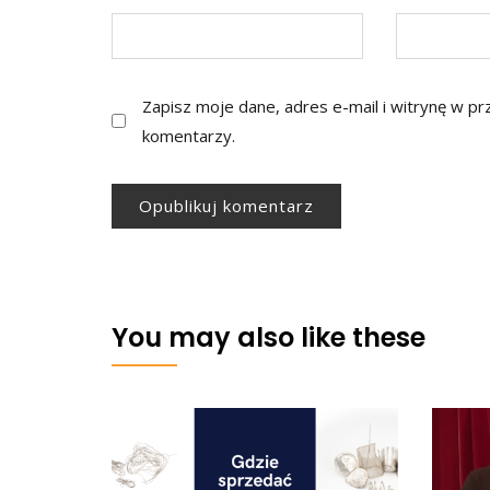
Zapisz moje dane, adres e-mail i witrynę w p
komentarzy.
You may also like these