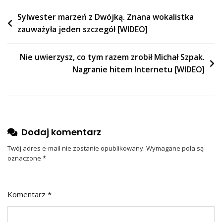
Rachunki”
Nawigacja
Sylwester marzeń z Dwójką. Znana wokalistka
zauważyła jeden szczegół [WIDEO]
wpisu
Nie uwierzysz, co tym razem zrobił Michał Szpak.
Nagranie hitem Internetu [WIDEO]
Dodaj komentarz
Twój adres e-mail nie zostanie opublikowany.
Wymagane pola są
oznaczone
*
Komentarz
*