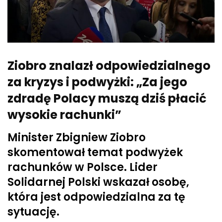
Ziobro znalazł odpowiedzialnego
za kryzys i podwyżki: „Za jego
zdradę Polacy muszą dziś płacić
wysokie rachunki”
Minister Zbigniew Ziobro
skomentował temat podwyżek
rachunków w Polsce. Lider
Solidarnej Polski wskazał osobę,
która jest odpowiedzialna za tę
sytuację.