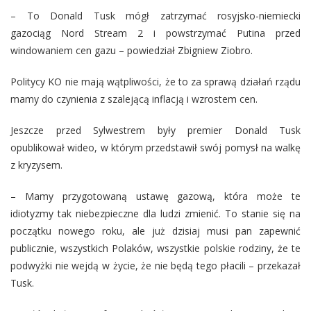
– To Donald Tusk mógł zatrzymać rosyjsko-niemiecki
gazociąg Nord Stream 2 i powstrzymać Putina przed
windowaniem cen gazu – powiedział Zbigniew Ziobro.
Politycy KO nie mają wątpliwości, że to za sprawą działań rządu
mamy do czynienia z szalejącą inflacją i wzrostem cen.
Jeszcze przed Sylwestrem były premier Donald Tusk
opublikował wideo, w którym przedstawił swój pomysł na walkę
z kryzysem.
– Mamy przygotowaną ustawę gazową, która może te
idiotyzmy tak niebezpieczne dla ludzi zmienić. To stanie się na
początku nowego roku, ale już dzisiaj musi pan zapewnić
publicznie, wszystkich Polaków, wszystkie polskie rodziny, że te
podwyżki nie wejdą w życie, że nie będą tego płacili – przekazał
Tusk.