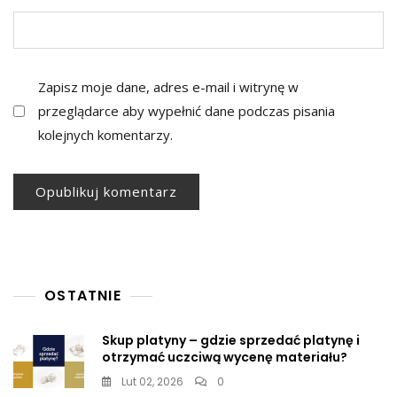
Zapisz moje dane, adres e-mail i witrynę w
przeglądarce aby wypełnić dane podczas pisania
kolejnych komentarzy.
OSTATNIE
Skup platyny – gdzie sprzedać platynę i
otrzymać uczciwą wycenę materiału?
Lut 02, 2026
0