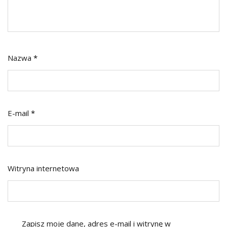
Nazwa
*
E-mail
*
Witryna internetowa
Zapisz moje dane, adres e-mail i witrynę w