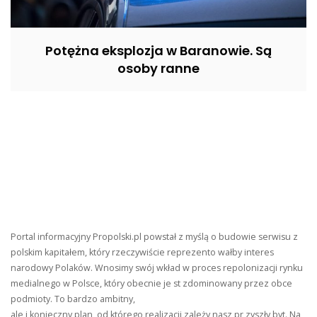
Potężna eksplozja w Baranowie. Są
osoby ranne
Portal informacyjny Propolski.pl powstał z myślą o budowie serwisu z
polskim kapitałem, który rzeczywiście reprezento wałby interes
narodowy Polaków. Wnosimy swój wkład w proces repolonizacji rynku
medialnego w Polsce, który obecnie je st zdominowany przez obce
podmioty. To bardzo ambitny,
ale i konieczny plan, od którego realizacji zależy nasz pr zyszły byt. Na