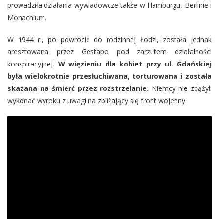
prowadziła działania wywiadowcze także w Hamburgu, Berlinie i
Monachium.
W 1944 r., po powrocie do rodzinnej Łodzi, została jednak
aresztowana przez Gestapo pod zarzutem działalności
konspiracyjnej.
W więzieniu dla kobiet przy ul. Gdańskiej
była wielokrotnie przesłuchiwana, torturowana i została
skazana na śmierć przez rozstrzelanie.
Niemcy nie zdążyli
wykonać wyroku z uwagi na zbliżający się front wojenny.