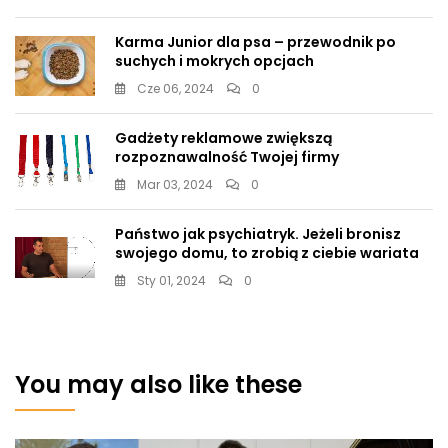
Karma Junior dla psa – przewodnik po
suchych i mokrych opcjach
Cze 06, 2024
0
Gadżety reklamowe zwiększą
rozpoznawalność Twojej firmy
Mar 03, 2024
0
Państwo jak psychiatryk. Jeżeli bronisz
swojego domu, to zrobią z ciebie wariata
Sty 01, 2024
0
You may also like these