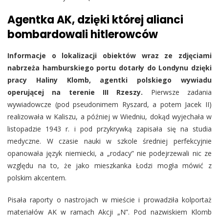
Agentka AK, dzięki której alianci
bombardowali hitlerowców
Informacje o lokalizacji obiektów wraz ze zdjęciami
nabrzeża hamburskiego portu dotarły do Londynu dzięki
pracy Haliny Klomb, agentki polskiego wywiadu
operującej na terenie III Rzeszy.
Pierwsze zadania
wywiadowcze (pod pseudonimem Ryszard, a potem Jacek II)
realizowała w Kaliszu, a później w Wiedniu, dokąd wyjechała w
listopadzie 1943 r. i pod przykrywką zapisała się na studia
medyczne. W czasie nauki w szkole średniej perfekcyjnie
opanowała język niemiecki, a „rodacy” nie podejrzewali nic ze
względu na to, że jako mieszkanka Łodzi mogła mówić z
polskim akcentem.
Pisała raporty o nastrojach w mieście i prowadziła kolportaż
materiałów AK w ramach Akcji „N”. Pod nazwiskiem Klomb