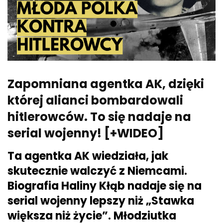
Zapomniana agentka AK, dzięki
której alianci bombardowali
hitlerowców. To się nadaje na
serial wojenny! [+WIDEO]
Ta agentka AK
wiedziała, jak
skutecznie walczyć z Niemcami.
Biografia Haliny Kłąb nadaje się na
serial wojenny lepszy niż „Stawka
większa niż życie”. Młodziutka