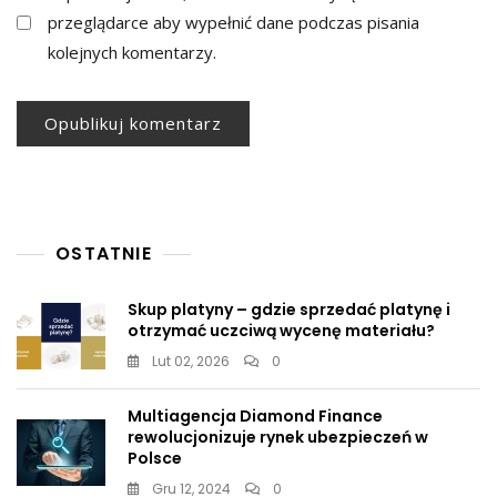
przeglądarce aby wypełnić dane podczas pisania
kolejnych komentarzy.
OSTATNIE
Skup platyny – gdzie sprzedać platynę i
otrzymać uczciwą wycenę materiału?
Lut 02, 2026
0
Multiagencja Diamond Finance
rewolucjonizuje rynek ubezpieczeń w
Polsce
Gru 12, 2024
0