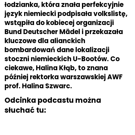
łodzianka, która znała perfekcyjnie
język niemiecki podpisała volkslistę,
wstąpiła do kobiecej organizacji
Bund Deutscher Mädel i przekazała
kluczowe dla alianckich
bombardowań dane lokalizacji
stoczni niemieckich U-Bootów. Co
ciekawe, Halina Kłąb, to znana
później rektorka warszawskiej AWF
prof. Halina Szwarc.
Odcinka podcastu można
słuchać tu: